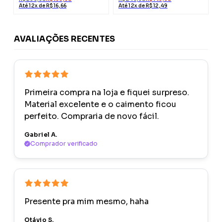
Até 12x de R$ 16,66
Até 12x de R$ 12,49
AVALIAÇÕES RECENTES
Primeira compra na loja e fiquei surpreso.
Material excelente e o caimento ficou
perfeito. Compraria de novo fácil.
Gabriel A.
Comprador verificado
Presente pra mim mesmo, haha
Otávio S.