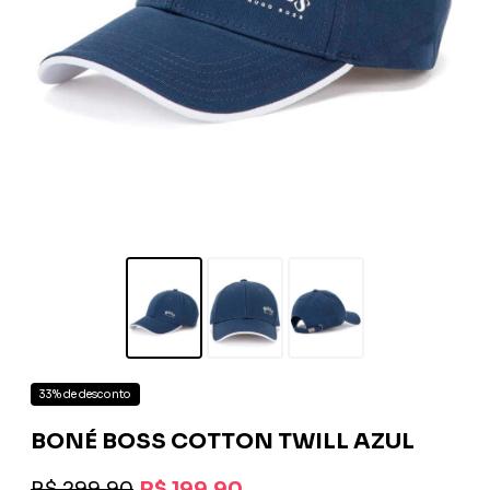
33% de desconto
BONÉ BOSS COTTON TWILL AZUL
R$ 299,90
R$ 199,90