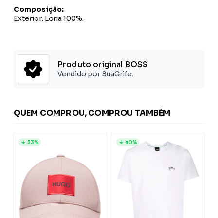
Composição:
Exterior: Lona 100%.
Produto original BOSS
Vendido por SuaGrife.
QUEM COMPROU, COMPROU TAMBÉM
33%
40%