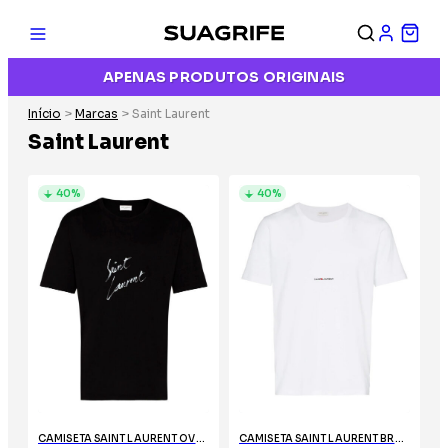
APENAS PRODUTOS ORIGINAIS
Início
>
Marcas
> Saint Laurent
Saint Laurent
40%
40%
CAMISETA SAINT LAURENT OVERSIZED PRETA
CAMISETA SAINT LAURENT BRANCA COM LOGO