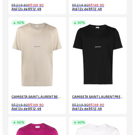
R$ 249,90
R$ 149,90
R$ 249,90
R$ 149,90
Até 12x de R$ 12,49
Até 12x de R$ 12,49
40%
40%
CAMISETA SAINT LAURENT BEGE COM LOGO
CAMISETA SAINT LAURENT PRETO COM LOGO
R$ 249,90
R$ 149,90
R$ 249,90
R$ 149,90
Até 12x de R$ 12,49
Até 12x de R$ 12,49
40%
40%