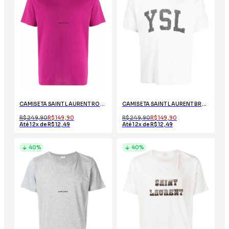
CAMISETA SAINT LAURENT ROSA COM LOGO
CAMISETA SAINT LAURENT BRANCA COM ESTAMPA YSL
R$ 249,90
R$ 149,90
R$ 249,90
R$ 149,90
Até 12x de R$ 12,49
Até 12x de R$ 12,49
40%
40%