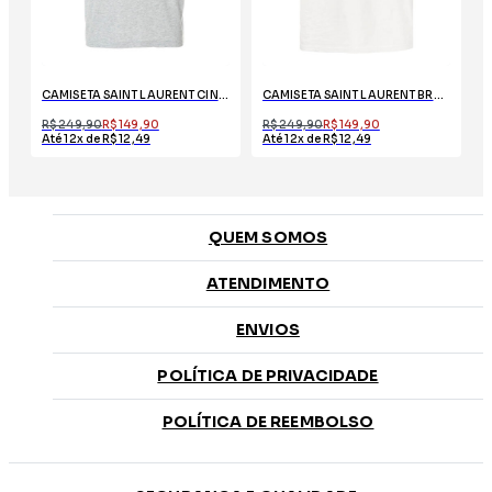
CAMISETA SAINT LAURENT CINZA COM LOGO
CAMISETA SAINT LAURENT BRANCA COM ESTAMPA
R$ 249,90
R$ 149,90
R$ 249,90
R$ 149,90
Até 12x de R$ 12,49
Até 12x de R$ 12,49
QUEM SOMOS
ATENDIMENTO
ENVIOS
POLÍTICA DE PRIVACIDADE
POLÍTICA DE REEMBOLSO