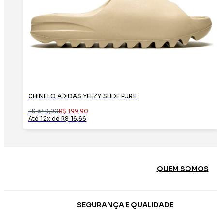
CHINELO ADIDAS YEEZY SLIDE PURE
R$ 349,90
R$ 199,90
Até 12x de R$ 16,66
QUEM SOMOS
SEGURANÇA E QUALIDADE