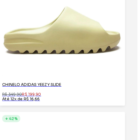
CHINELO ADIDAS YEEZY SLIDE
R$ 349,90
R$ 199,90
Até 12x de R$ 16,66
42%