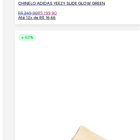
CHINELO ADIDAS YEEZY SLIDE GLOW GREEN
R$ 349,90
R$ 199,90
Até 12x de R$ 16,66
42%