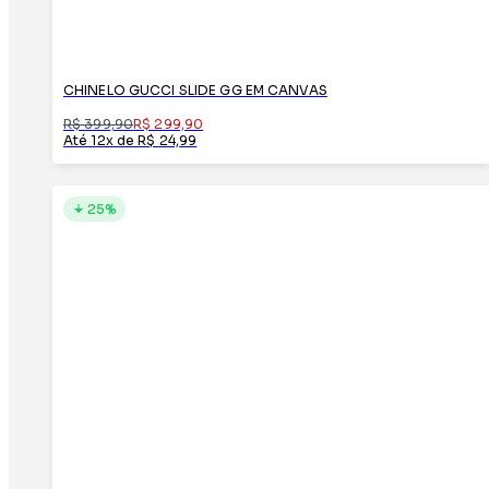
CHINELO GUCCI SLIDE GG EM CANVAS
R$ 399,90
R$ 299,90
Até 12x de R$ 24,99
25%