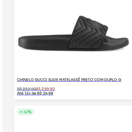
CHINELO GUCCI SLIDE MATELASSÊ PRETO COM DUPLO G
R$ 399,90
R$ 299,90
Até 12x de R$ 24,99
42%