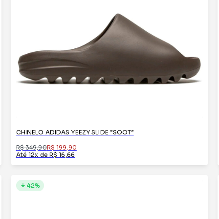
CHINELO ADIDAS YEEZY SLIDE “SOOT”
R$ 349,90
R$ 199,90
Até 12x de R$ 16,66
42%