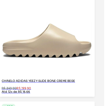
CHINELO ADIDAS YEEZY SLIDE BONE CREME BEGE
R$ 349,90
R$ 199,90
Até 12x de R$ 16,66