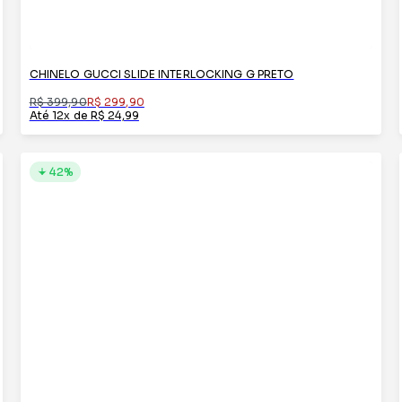
CHINELO GUCCI SLIDE INTERLOCKING G PRETO
R$ 399,90
R$ 299,90
Até 12x de R$ 24,99
42%