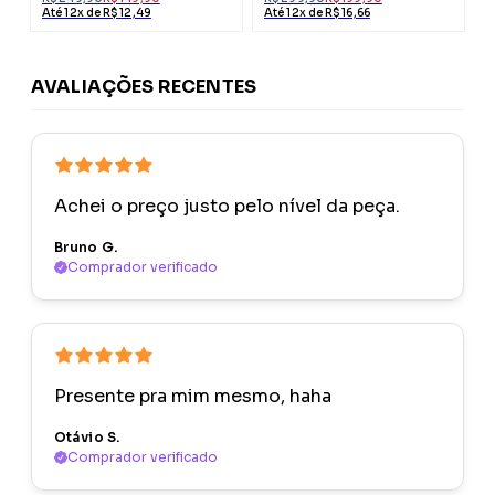
Até 12x de R$ 12,49
Até 12x de R$ 16,66
AVALIAÇÕES RECENTES
Achei o preço justo pelo nível da peça.
Bruno G.
Comprador verificado
Presente pra mim mesmo, haha
Otávio S.
Comprador verificado