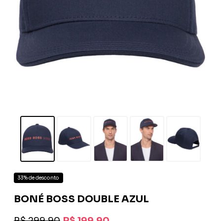
33% de desconto
BONÉ BOSS DOUBLE AZUL
R$ 299,90
R$ 199,90