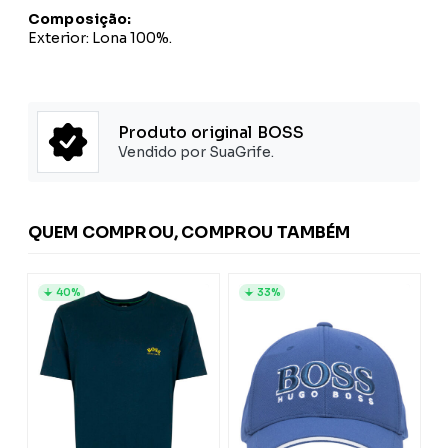
Composição:
Exterior: Lona 100%.
Produto original BOSS
Vendido por SuaGrife.
QUEM COMPROU, COMPROU TAMBÉM
40%
33%