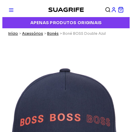
APENAS PRODUTOS ORIGINAIS
Início
>
Acessórios
>
Bonés
> Boné BOSS Double Azul