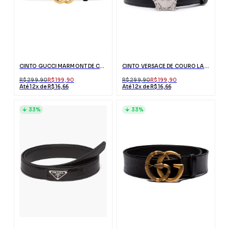
CINTO GUCCI MARMONT DE COURO PRETO COM FIVELA DUPLO G
CINTO VERSACE DE COURO LA MEDUSA PRETO
R$ 299,90
R$ 199,90
R$ 299,90
R$ 199,90
Até 12x de R$ 16,66
Até 12x de R$ 16,66
33%
33%