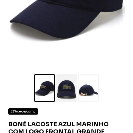
33% de desconto
BONÉ LACOSTE AZUL MARINHO
COM LOGO FRONTAL GRANDE