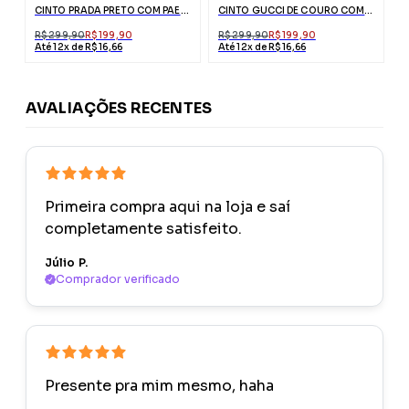
CINTO PRADA PRETO COM PAETÊS
CINTO GUCCI DE COURO COM FIVELA DUPLO G DE COBRA
R$ 299,90
R$ 199,90
R$ 299,90
R$ 199,90
Até 12x de R$ 16,66
Até 12x de R$ 16,66
AVALIAÇÕES RECENTES
Primeira compra aqui na loja e saí
completamente satisfeito.
Júlio P.
Comprador verificado
Presente pra mim mesmo, haha