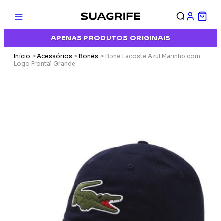
APENAS PRODUTOS ORIGINAIS
Início
>
Acessórios
>
Bonés
> Boné Lacoste Azul Marinho com
Logo Frontal Grande