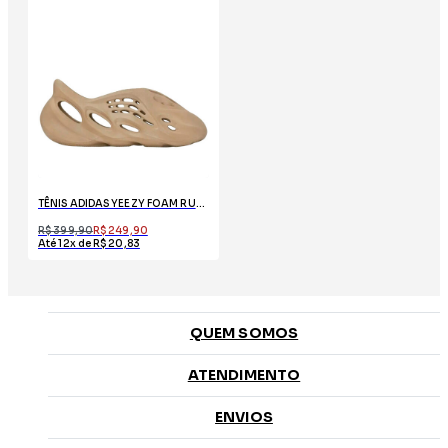
TÊNIS ADIDAS YEEZY FOAM RUNNER “OCHRE”
R$ 399,90
R$ 249,90
Até 12x de R$ 20,83
QUEM SOMOS
ATENDIMENTO
ENVIOS