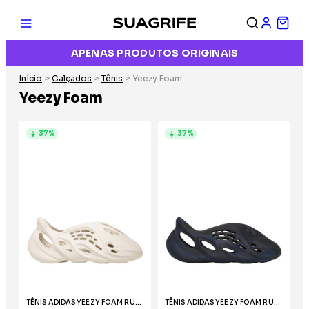
APENAS PRODUTOS ORIGINAIS
Início
>
Calçados
>
Tênis
> Yeezy Foam
Yeezy Foam
37%
37%
TÊNIS ADIDAS YEEZY FOAM RUNNER ARARAT
TÊNIS ADIDAS YEEZY FOAM RUNNER MINERAL BLUE