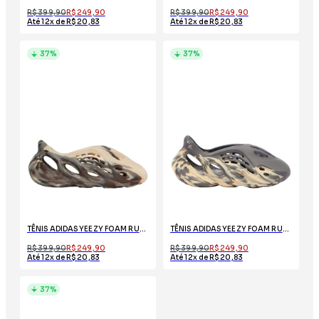
R$ 399,90
R$ 249,90
R$ 399,90
R$ 249,90
Até 12x de R$ 20,83
Até 12x de R$ 20,83
37%
37%
TÊNIS ADIDAS YEEZY FOAM RUNNER MX CREAM CLAY
TÊNIS ADIDAS YEEZY FOAM RUNNER MXT MOON GRAY
R$ 399,90
R$ 249,90
R$ 399,90
R$ 249,90
Até 12x de R$ 20,83
Até 12x de R$ 20,83
37%