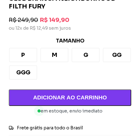
FILTH FURY
R$ 249,90
R$ 149,90
ou 12x de R$ 12,49 sem juros
TAMANHO
P
M
G
GG
GGG
ADICIONAR AO CARRINHO
em estoque, envio imediato
Frete grátis para todo o Brasil