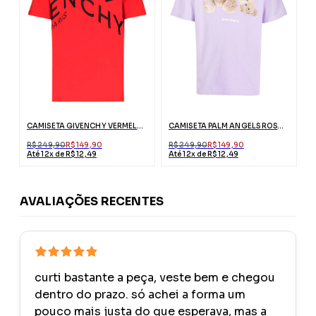
CAMISETA GIVENCHY VERMELHA COM BORDADO ABSTRATO
CAMISETA PALM ANGELS ROSA ESTAMPA URSO
R$ 249,90
R$ 149,90
R$ 249,90
R$ 149,90
Até 12x de R$ 12,49
Até 12x de R$ 12,49
AVALIAÇÕES RECENTES
curti bastante a peça, veste bem e chegou
dentro do prazo. só achei a forma um
pouco mais justa do que esperava, mas a