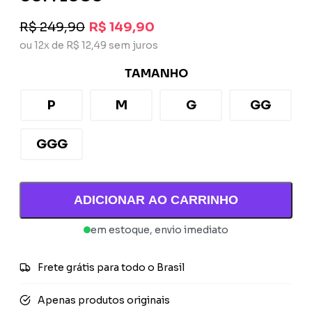
R$ 249,90
R$ 149,90
ou 12x de R$ 12,49 sem juros
TAMANHO
P
M
G
GG
GGG
ADICIONAR AO CARRINHO
em estoque, envio imediato
Frete grátis para todo o Brasil
Apenas produtos originais