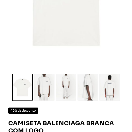
40% de desconto
CAMISETA BALENCIAGA BRANCA
COM LOGO