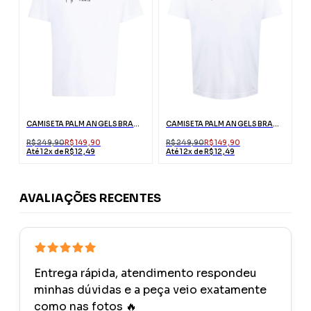
CAMISETA PALM ANGELS BRANCA PARIS COM LOGO
CAMISETA PALM ANGELS BRANCA LONDON COM LOGO
R$ 249,90
R$ 149,90
R$ 249,90
R$ 149,90
Até 12x de R$ 12,49
Até 12x de R$ 12,49
AVALIAÇÕES RECENTES
Entrega rápida, atendimento respondeu
minhas dúvidas e a peça veio exatamente
como nas fotos 🔥