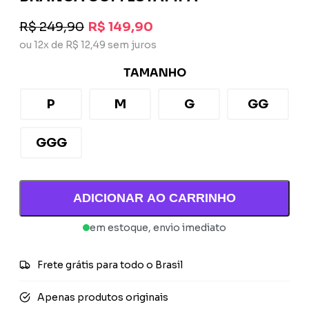
R$ 249,90
R$ 149,90
ou 12x de R$ 12,49 sem juros
TAMANHO
P
M
G
GG
GGG
ADICIONAR AO CARRINHO
em estoque, envio imediato
Frete grátis para todo o Brasil
Apenas produtos originais