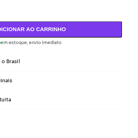
DICIONAR AO CARRINHO
em estoque, envio imediato
 o Brasil
inais
tuita