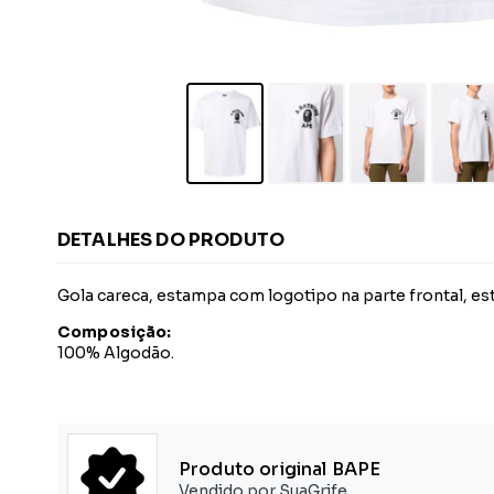
DETALHES DO PRODUTO
Gola careca, estampa com logotipo na parte frontal, est
Composição:
100% Algodão.
Produto original BAPE
Vendido por SuaGrife.