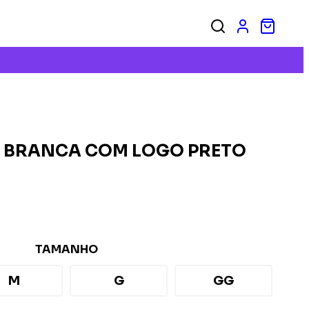
E BRANCA COM LOGO PRETO
TAMANHO
M
G
GG