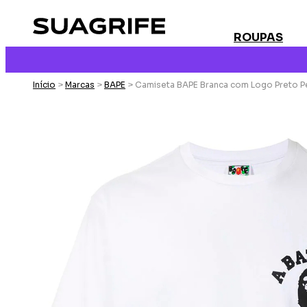
ROUPAS
Início
>
Marcas
>
BAPE
> Camiseta BAPE Branca com Logo Preto 