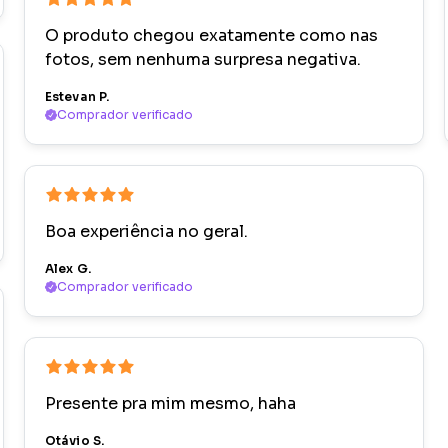
O produto chegou exatamente como nas
fotos, sem nenhuma surpresa negativa.
Estevan P.
Comprador verificado
Boa experiência no geral.
Alex G.
Comprador verificado
Presente pra mim mesmo, haha
Otávio S.