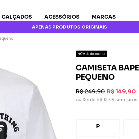
CALÇADOS
ACESSÓRIOS
MARCAS
APENAS PRODUTOS ORIGINAIS
Pequeno
40% de desconto
CAMISETA BAP
PEQUENO
R$ 249,90
R$ 149,90
ou 12x de R$ 12,49 sem juros
P