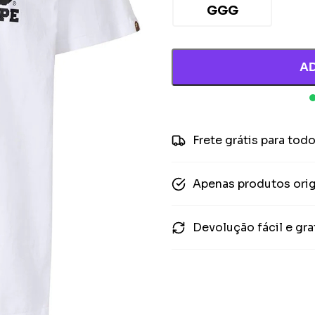
GGG
A
Frete grátis para todo
Apenas produtos orig
Devolução fácil e gra