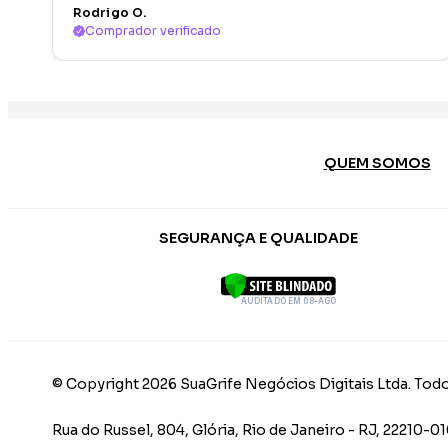
Rodrigo O.
Comprador verificado
QUEM SOMOS
SEGURANÇA E QUALIDADE
AUDITADO EM 08-AGO
© Copyright 2026 SuaGrife Negócios Digitais Ltda. Todo
Rua do Russel, 804, Glória, Rio de Janeiro - RJ, 22210-0