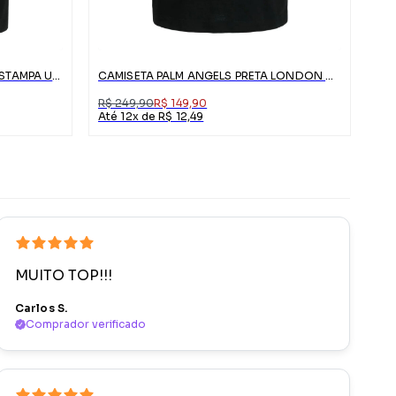
CAMISETA PALM ANGELS PRETA ESTAMPA URSO
CAMISETA PALM ANGELS PRETA LONDON COM LOGO
R$ 249,90
R$ 149,90
Até 12x de R$ 12,49
MUITO TOP!!!
Carlos S.
Comprador verificado