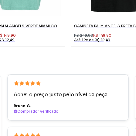
CAMISETA PALM ANGELS VERDE MIAMI COM LOGO
$ 149,90
R$ 249,90
R$ 149,90
R$ 12,49
Até 12x de R$ 12,49
Achei o preço justo pelo nível da peça.
Bruno G.
Comprador verificado