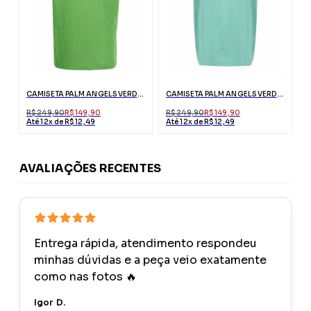
CAMISETA PALM ANGELS VERDE ESTAMPA URSO
CAMISETA PALM ANGELS VERDE MIAMI COM LOGO
R$ 249,90
R$ 149,90
R$ 249,90
R$ 149,90
Até 12x de R$ 12,49
Até 12x de R$ 12,49
AVALIAÇÕES RECENTES
Entrega rápida, atendimento respondeu
minhas dúvidas e a peça veio exatamente
como nas fotos 🔥
Igor D.