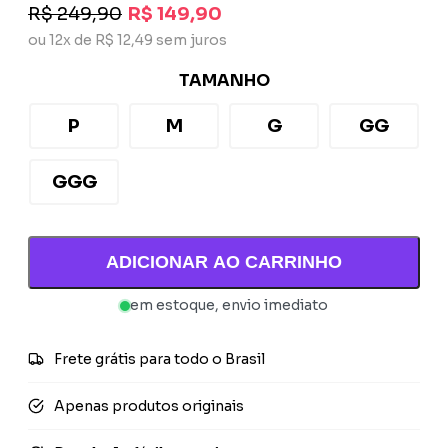
R$ 249,90
R$ 149,90
ou 12x de R$ 12,49 sem juros
TAMANHO
P
M
G
GG
GGG
ADICIONAR AO CARRINHO
em estoque, envio imediato
Frete grátis para todo o Brasil
Apenas produtos originais