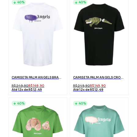
40%
40%
CAMISETA PALM ANGELS BRANCA LONDON COM LOGO
CAMISETA PALM ANGELS CROCODILO PRETA COM LOGO
R$ 249,90
R$ 149,90
R$ 249,90
R$ 149,90
Até 12x de R$ 12,49
Até 12x de R$ 12,49
40%
40%