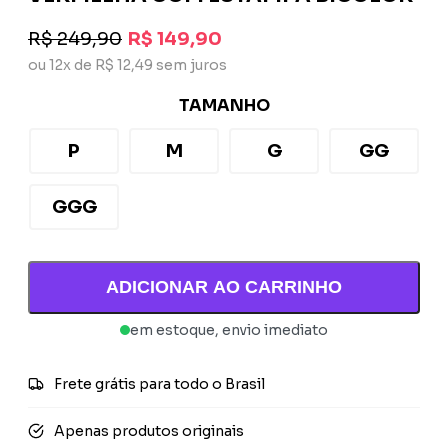
R$ 249,90
R$ 149,90
ou 12x de R$ 12,49 sem juros
TAMANHO
P
M
G
GG
GGG
ADICIONAR AO CARRINHO
em estoque, envio imediato
Frete grátis para todo o Brasil
Apenas produtos originais