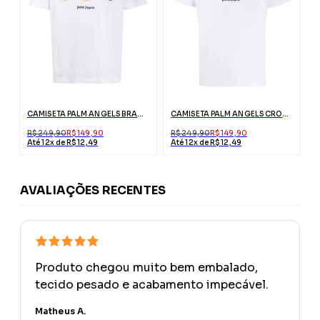
CAMISETA PALM ANGELS BRANCA ESTAMPA URSO
CAMISETA PALM ANGELS CROCODILO BRANCA COM LOGO
R$ 249,90
R$ 149,90
R$ 249,90
R$ 149,90
Até 12x de R$ 12,49
Até 12x de R$ 12,49
AVALIAÇÕES RECENTES
Produto chegou muito bem embalado,
tecido pesado e acabamento impecável.
Matheus A.