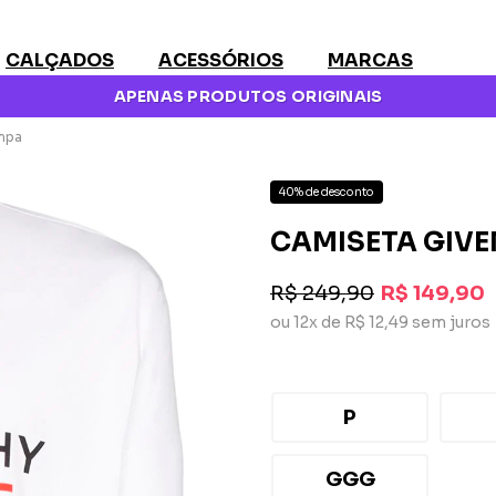
CALÇADOS
ACESSÓRIOS
MARCAS
APENAS PRODUTOS ORIGINAIS
mpa
40% de desconto
CAMISETA GIV
R$ 249,90
R$ 149,90
ou 12x de R$ 12,49 sem juros
P
GGG