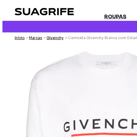
ROUPAS
Início
>
Marcas
>
Givenchy
> Camiseta Givenchy Branca com Esta