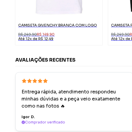
CAMISETA GIVENCHY BRANCA COM LOGO
R$ 249,90
R$ 149,90
R$ 249,90
R
Até 12x de R$ 12,49
Até 12x de 
AVALIAÇÕES RECENTES
Entrega rápida, atendimento respondeu
minhas dúvidas e a peça veio exatamente
como nas fotos 🔥
Igor D.
Comprador verificado