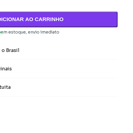
DICIONAR AO CARRINHO
em estoque, envio imediato
 o Brasil
inais
tuita