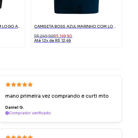
CAMISETA GIVENCHY PRETA COM LOGO ABSTRATO
CAMISETA BOSS AZUL MARINHO COM LOGO BRANCO
R$ 249,90
R$ 149,90
Até 12x de R$ 12,49
mano primeira vez comprando e curti mto
Daniel G.
Comprador verificado