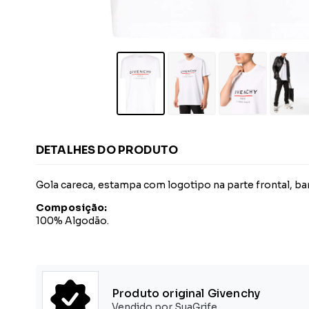
DETALHES DO PRODUTO
Gola careca, estampa com logotipo na parte frontal, bar
Composição:
100% Algodão.
Produto original Givenchy
Vendido por SuaGrife.