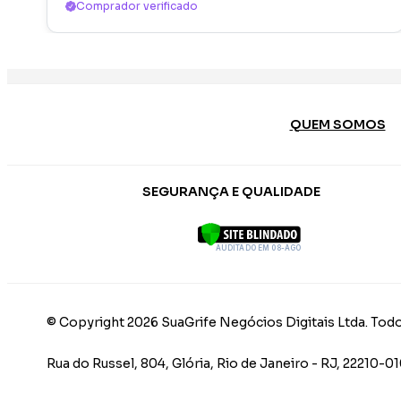
Comprador verificado
QUEM SOMOS
SEGURANÇA E QUALIDADE
AUDITADO EM 08-AGO
© Copyright 2026 SuaGrife Negócios Digitais Ltda. Todo
Rua do Russel, 804, Glória, Rio de Janeiro - RJ, 22210-0