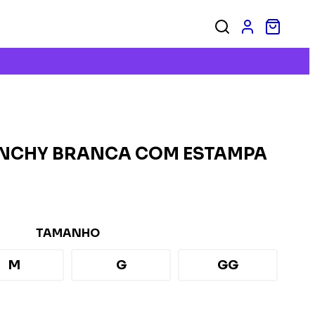
ENCHY BRANCA COM ESTAMPA
TAMANHO
M
G
GG