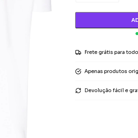
A
Frete grátis para todo
Apenas produtos orig
Devolução fácil e gra