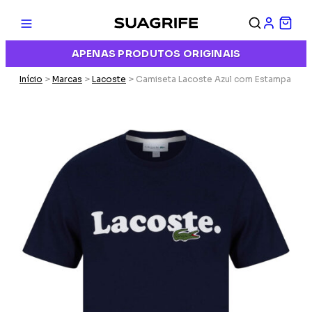
APENAS PRODUTOS ORIGINAIS
Início
>
Marcas
>
Lacoste
> Camiseta Lacoste Azul com Estampa