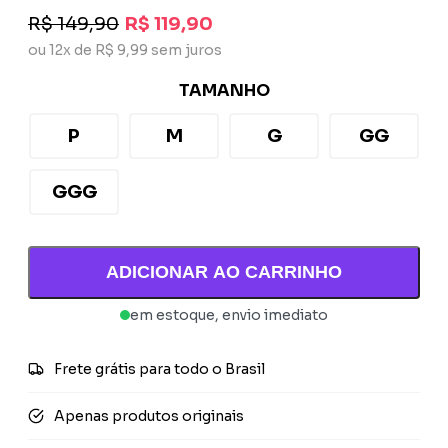
R$ 149,90
R$ 119,90
ou 12x de R$ 9,99 sem juros
TAMANHO
P
M
G
GG
GGG
ADICIONAR AO CARRINHO
em estoque, envio imediato
Frete grátis para todo o Brasil
Apenas produtos originais