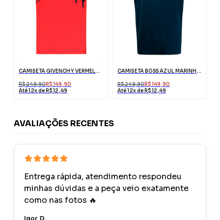
CAMISETA GIVENCHY VERMELHA COM BORDADO ABSTRATO
CAMISETA BOSS AZUL MARINHO COM LOGO BRANCO
R$ 249,90
R$ 149,90
R$ 249,90
R$ 149,90
Até 12x de R$ 12,49
Até 12x de R$ 12,49
AVALIAÇÕES RECENTES
Entrega rápida, atendimento respondeu
minhas dúvidas e a peça veio exatamente
como nas fotos 🔥
Igor D.