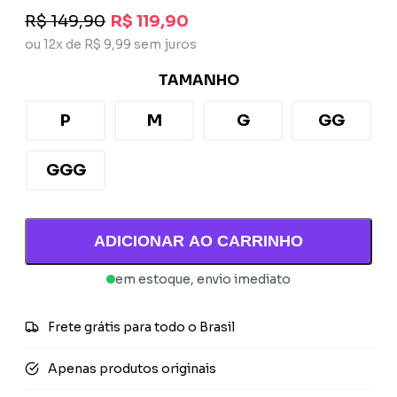
R$ 149,90
R$ 119,90
ou 12x de R$ 9,99 sem juros
TAMANHO
P
M
G
GG
GGG
ADICIONAR AO CARRINHO
em estoque, envio imediato
Frete grátis para todo o Brasil
Apenas produtos originais