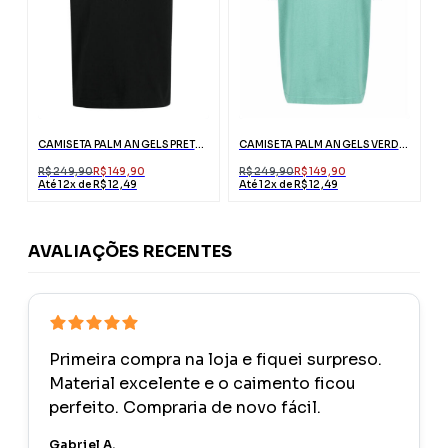
CAMISETA PALM ANGELS PRETA ESTAMPA URSO
CAMISETA PALM ANGELS VERDE MIAMI COM LOGO
R$ 249,90
R$ 149,90
R$ 249,90
R$ 149,90
Até 12x de R$ 12,49
Até 12x de R$ 12,49
AVALIAÇÕES RECENTES
Primeira compra na loja e fiquei surpreso.
Material excelente e o caimento ficou
perfeito. Compraria de novo fácil.
Gabriel A.