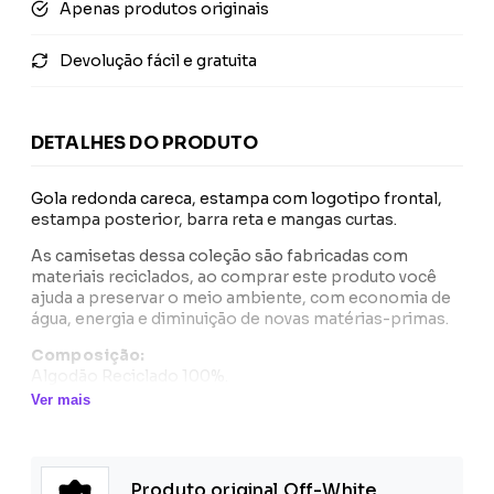
Apenas produtos originais
Devolução fácil e gratuita
DETALHES DO PRODUTO
Gola redonda careca, estampa com logotipo frontal,
estampa posterior, barra reta e mangas curtas.
As camisetas dessa coleção são fabricadas com
materiais reciclados, ao comprar este produto você
ajuda a preservar o meio ambiente, com economia de
água, energia e diminuição de novas matérias-primas.
Composição:
Algodão Reciclado 100%.
Ver mais
Produto original Off-White