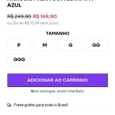
AZUL
R$ 249,90
R$ 149,90
ou 12x de R$ 12,49 sem juros
TAMANHO
P
M
G
GG
GGG
ADICIONAR AO CARRINHO
em estoque, envio imediato
Frete grátis para todo o Brasil