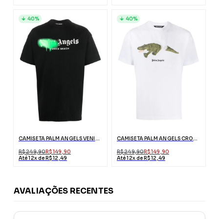
40%
40%
CAMISETA PALM ANGELS VENICE PRETA COM LOGO
CAMISETA PALM ANGELS CROCODILO BRANCA COM LOGO
R$ 249,90
R$ 149,90
R$ 249,90
R$ 149,90
Até 12x de R$ 12,49
Até 12x de R$ 12,49
AVALIAÇÕES RECENTES