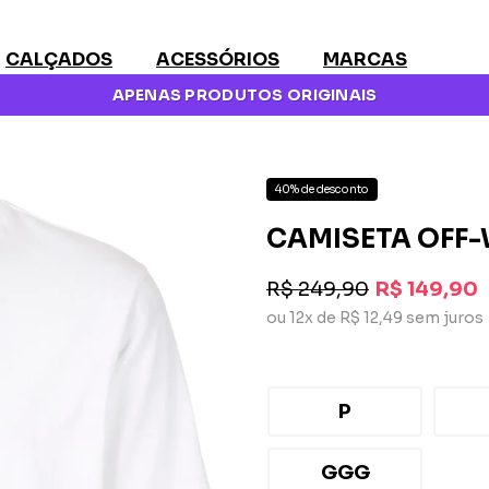
CALÇADOS
ACESSÓRIOS
MARCAS
APENAS PRODUTOS ORIGINAIS
40% de desconto
CAMISETA OFF
R$ 249,90
R$ 149,90
ou 12x de R$ 12,49 sem juros
P
GGG