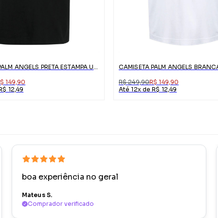
CAMISETA PALM ANGELS PRETA ESTAMPA URSO
$ 149,90
R$ 249,90
R$ 149,90
R$ 12,49
Até 12x de R$ 12,49
boa experiência no geral
Mateus S.
Comprador verificado