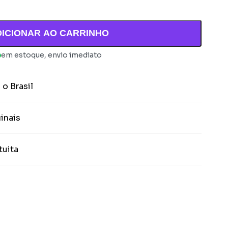
DICIONAR AO CARRINHO
em estoque, envio imediato
 o Brasil
inais
tuita