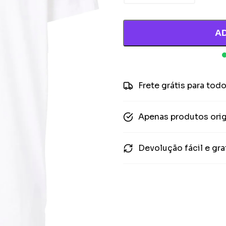
A
Frete grátis para todo
Apenas produtos orig
Devolução fácil e gra