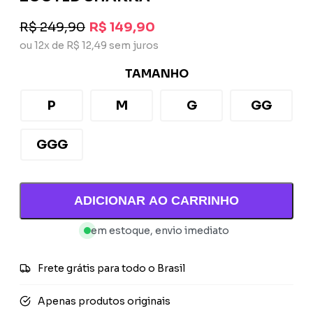
R$ 249,90
R$ 149,90
ou 12x de R$ 12,49 sem juros
TAMANHO
P
M
G
GG
GGG
ADICIONAR AO CARRINHO
em estoque, envio imediato
Frete grátis para todo o Brasil
Apenas produtos originais