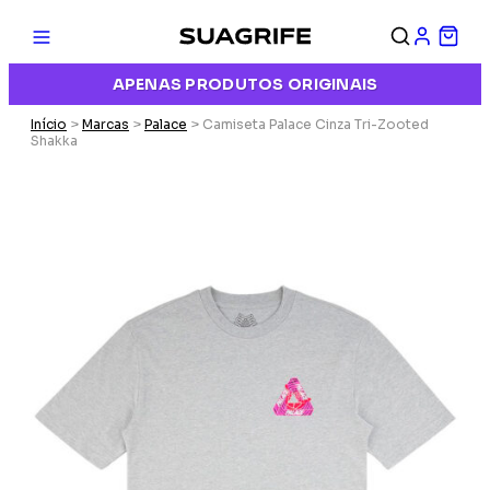
APENAS PRODUTOS ORIGINAIS
Início
>
Marcas
>
Palace
> Camiseta Palace Cinza Tri-Zooted
Shakka