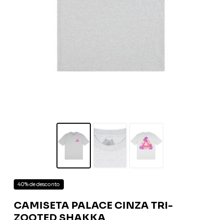
40% de desconto
CAMISETA PALACE CINZA TRI-
ZOOTED SHAKKA