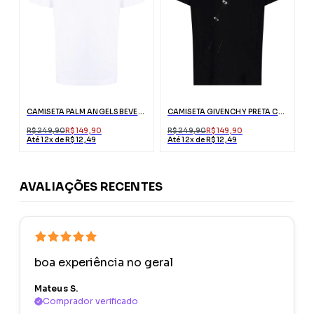
CAMISETA PALM ANGELS BEVERLY HILLS BRANCA COM LOGO
CAMISETA GIVENCHY PRETA COM EFEITO RASGADO
R$ 249,90
R$ 149,90
R$ 249,90
R$ 149,90
Até 12x de R$ 12,49
Até 12x de R$ 12,49
AVALIAÇÕES RECENTES
boa experiência no geral
Mateus S.
Comprador verificado