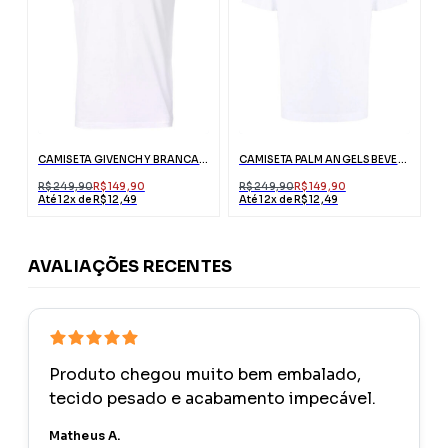
CAMISETA GIVENCHY BRANCA COM LOGO
CAMISETA PALM ANGELS BEVERLY HILLS BRANCA COM LOGO
R$ 249,90
R$ 149,90
R$ 249,90
R$ 149,90
Até 12x de R$ 12,49
Até 12x de R$ 12,49
AVALIAÇÕES RECENTES
Produto chegou muito bem embalado,
tecido pesado e acabamento impecável.
Matheus A.