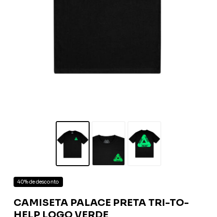
40% de desconto
CAMISETA PALACE PRETA TRI-TO-
HELP LOGO VERDE