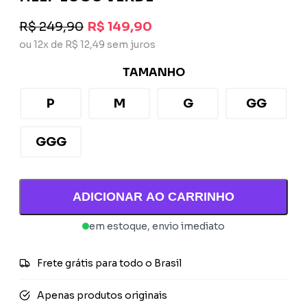
R$ 249,90
R$ 149,90
ou 12x de R$ 12,49 sem juros
TAMANHO
P
M
G
GG
GGG
ADICIONAR AO CARRINHO
em estoque, envio imediato
Frete grátis para todo o Brasil
Apenas produtos originais