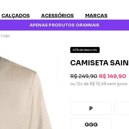
CALÇADOS
ACESSÓRIOS
MARCAS
APENAS PRODUTOS ORIGINAIS
m Logo
40% de desconto
CAMISETA SAIN
R$ 249,90
R$ 149,90
ou 12x de R$ 12,49 sem juros
P
GGG