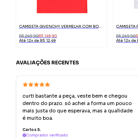
CAMISETA GIVENCHY VERMELHA COM BORDADO ABSTRATO
R$ 249,90
R$ 149,90
R$ 249,90
R
Até 12x de R$ 12,49
Até 12x de 
AVALIAÇÕES RECENTES
curti bastante a peça, veste bem e chegou
dentro do prazo. só achei a forma um pouco
mais justa do que esperava, mas a qualidade
é muito boa.
Carlos S.
Comprador verificado