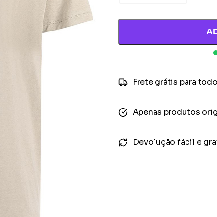
A
Frete grátis para todo
Apenas produtos orig
Devolução fácil e gra