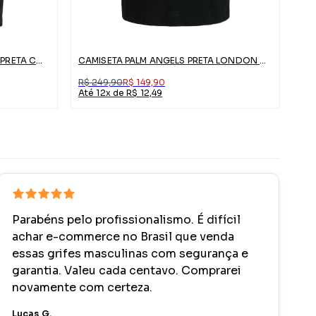
CAMISETA PALM ANGELS VENICE PRETA COM LOGO
CAMISETA PALM ANGELS PRETA LONDON COM LOGO
R$ 249,90
R$ 149,90
Até 12x de R$ 12,49
Parabéns pelo profissionalismo. É difícil
achar e-commerce no Brasil que venda
essas grifes masculinas com segurança e
garantia. Valeu cada centavo. Comprarei
novamente com certeza.
Lucas G.