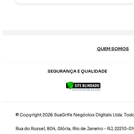
QUEM SOMOS
SEGURANÇA E QUALIDADE
AUDITADO EM 08-AGO
© Copyright 2026 SuaGrife Negócios Digitais Ltda. Todo
Rua do Russel, 804, Glória, Rio de Janeiro - RJ, 22210-0