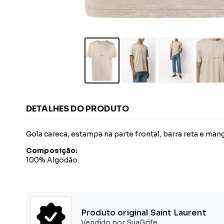
DETALHES DO PRODUTO
Gola careca, estampa na parte frontal, barra reta e mang
Composição:
100% Algodão.
Produto original Saint Laurent
Vendido por SuaGrife.