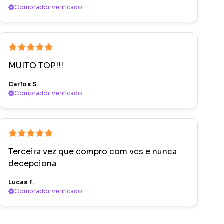
Comprador verificado
MUITO TOP!!!
Carlos S.
Comprador verificado
Terceira vez que compro com vcs e nunca
decepciona
Lucas F.
Comprador verificado