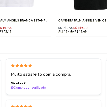
CAMISETA PALM ANGELS BRANCA ESTAMPA URSO
$ 149,90
R$ 249,90
R$ 149,90
R$ 12,49
Até 12x de R$ 12,49
Muito satisfeito com a compra.
Nicolas P.
Comprador verificado