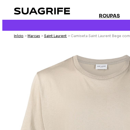
ROUPAS
Início
>
Marcas
>
Saint Laurent
> Camiseta Saint Laurent Bege co