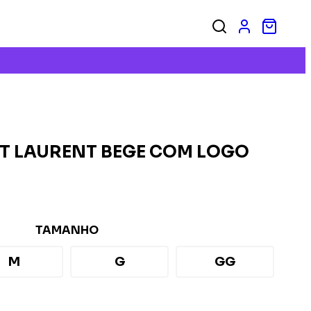
T LAURENT BEGE COM LOGO
TAMANHO
M
G
GG