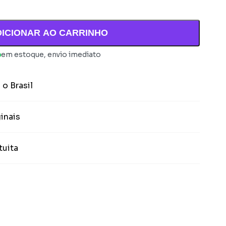
DICIONAR AO CARRINHO
em estoque, envio imediato
 o Brasil
inais
tuita