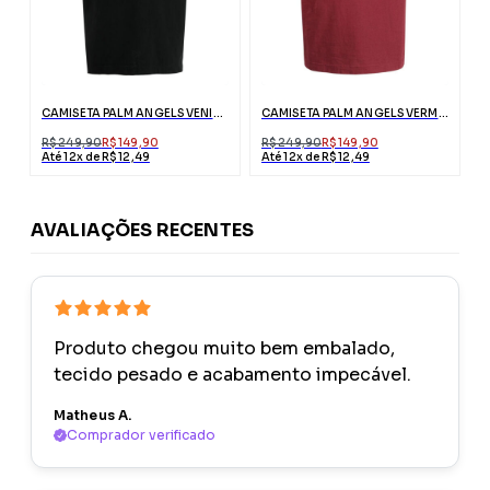
CAMISETA PALM ANGELS VENICE PRETA COM LOGO
CAMISETA PALM ANGELS VERMELHA ESTAMPA URSO
R$ 249,90
R$ 149,90
R$ 249,90
R$ 149,90
Até 12x de R$ 12,49
Até 12x de R$ 12,49
AVALIAÇÕES RECENTES
Produto chegou muito bem embalado,
tecido pesado e acabamento impecável.
Matheus A.
Comprador verificado