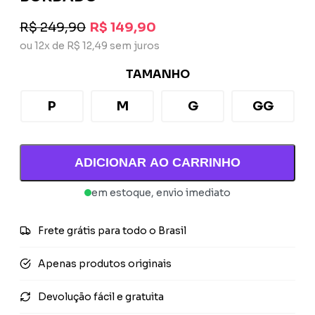
R$ 249,90
R$ 149,90
ou 12x de R$ 12,49 sem juros
TAMANHO
P
M
G
GG
ADICIONAR AO CARRINHO
em estoque, envio imediato
Frete grátis para todo o Brasil
Apenas produtos originais
Devolução fácil e gratuita