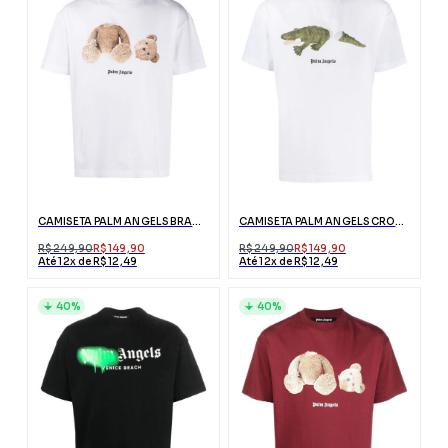
CAMISETA PALM ANGELS BRANCA ESTAMPA URSO
CAMISETA PALM ANGELS CROCODILO BRANCA COM LOGO
R$ 249,90
R$ 149,90
R$ 249,90
R$ 149,90
Até 12x de R$ 12,49
Até 12x de R$ 12,49
40%
40%