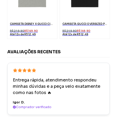
CAMISETA DISNEY X GUCCI CINZA
CAMISETA GUCCI OVERSIZED PRETA COM INTERLOCKING G
R$ 249,90
R$ 149,90
R$ 249,90
R$ 149,90
Até 12x de R$ 12,49
Até 12x de R$ 12,49
AVALIAÇÕES RECENTES
Entrega rápida, atendimento respondeu
minhas dúvidas e a peça veio exatamente
como nas fotos 🔥
Igor D.
Comprador verificado