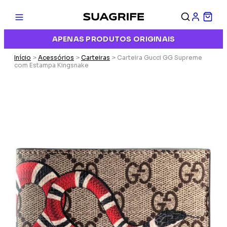
APENAS PRODUTOS ORIGINAIS
Início
>
Acessórios
>
Carteiras
> Carteira Gucci GG Supreme
com Estampa Kingsnake