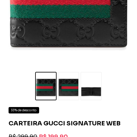
33% de desconto
CARTEIRA GUCCI SIGNATURE WEB
R$ 299,90
R$ 199,90