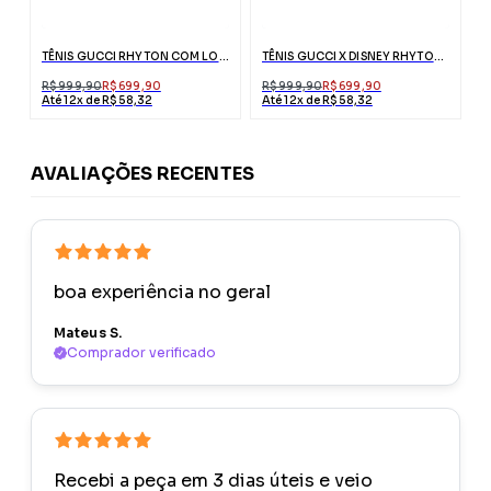
TÊNIS GUCCI RHYTON COM LOGO DE BOCA
TÊNIS GUCCI X DISNEY RHYTON PATO DONALD
R$ 999,90
R$ 699,90
R$ 999,90
R$ 699,90
Até 12x de R$ 58,32
Até 12x de R$ 58,32
AVALIAÇÕES RECENTES
boa experiência no geral
Mateus S.
Comprador verificado
Recebi a peça em 3 dias úteis e veio