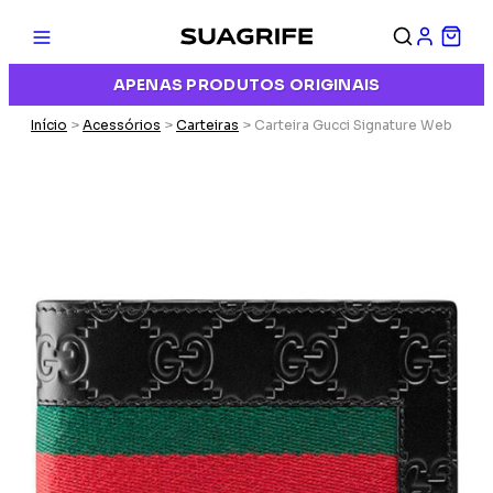
APENAS PRODUTOS ORIGINAIS
Início
>
Acessórios
>
Carteiras
> Carteira Gucci Signature Web