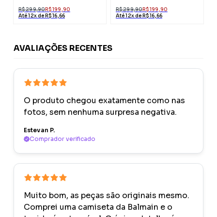
R$ 299,90
R$ 199,90
R$ 299,90
R$ 199,90
Até 12x de R$ 16,66
Até 12x de R$ 16,66
AVALIAÇÕES RECENTES
O produto chegou exatamente como nas
fotos, sem nenhuma surpresa negativa.
Estevan P.
Comprador verificado
Muito bom, as peças são originais mesmo.
Comprei uma camiseta da Balmain e o