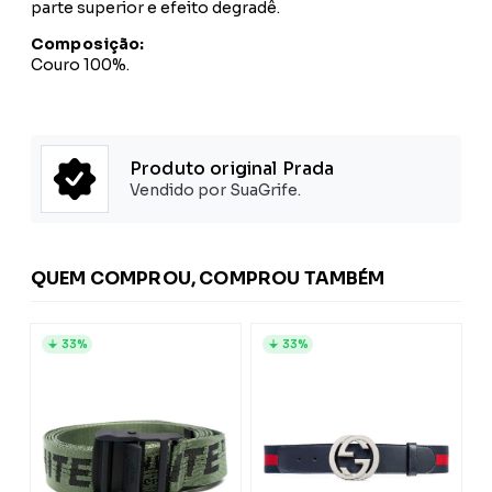
parte superior e efeito degradê.
Composição:
Couro 100%.
Produto original Prada
Vendido por SuaGrife.
QUEM COMPROU, COMPROU TAMBÉM
33%
33%