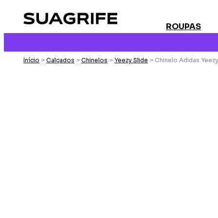
ROUPAS
Início
>
Calçados
>
Chinelos
>
Yeezy Slide
> Chinelo Adidas Yeezy 