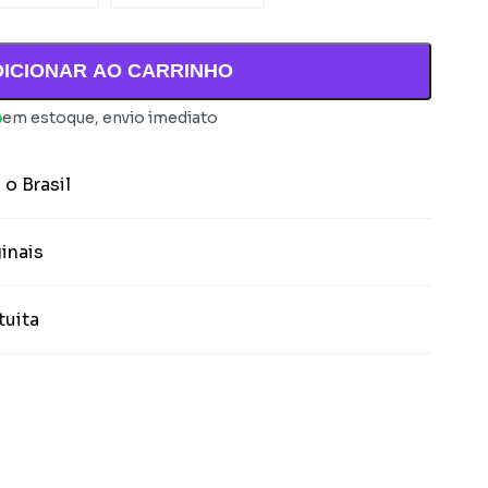
DICIONAR AO CARRINHO
em estoque, envio imediato
 o Brasil
inais
tuita