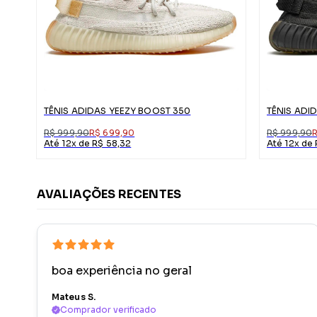
TÊNIS ADIDAS YEEZY BOOST 350
R$ 999,90
R$ 699,90
R$ 999,90
Até 12x de R$ 58,32
Até 12x de
AVALIAÇÕES RECENTES
boa experiência no geral
Mateus S.
Comprador verificado