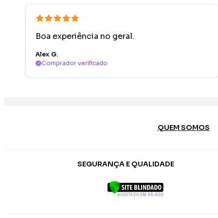
Boa experiência no geral.
Alex G.
Comprador verificado
QUEM SOMOS
SEGURANÇA E QUALIDADE
AUDITADO EM 08-AGO