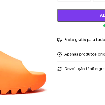
A
Frete grátis para todo
Apenas produtos orig
Devolução fácil e gra