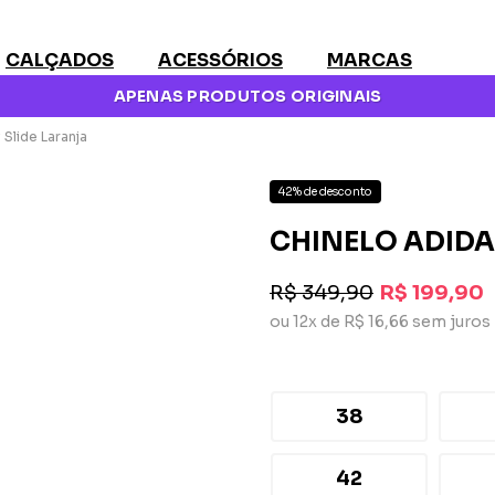
CALÇADOS
ACESSÓRIOS
MARCAS
APENAS PRODUTOS ORIGINAIS
Slide Laranja
42% de desconto
CHINELO ADIDA
R$ 349,90
R$ 199,90
ou 12x de R$ 16,66 sem juros
38
42