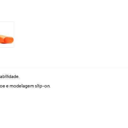
bilidade.
toe e modelagem slip-on.