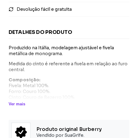
Devolução fácil e gratuita
DETALHES DO PRODUTO
Produzido na Itália, modelagem ajustável e fivela
metálica de monograma.
Medida do cinto é referente a fivela em relação ao furo
central.
Composição:
Fivela: Metal 100%.
Forro: Couro 100%.
Cinto: Couro de Bezerro 100%.
Ver mais
Produto original Burberry
Vendido por SuaGrife.