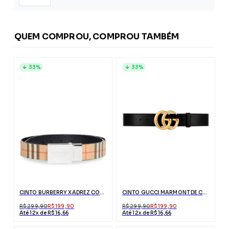
QUEM COMPROU, COMPROU TAMBÉM
33%
33%
CINTO BURBERRY XADREZ COM LOGO NA FIVELA DUPLA FACE
CINTO GUCCI MARMONT DE COURO PRETO COM FIVELA DUPLO G
R$ 299,90
R$ 199,90
R$ 299,90
R$ 199,90
Até 12x de R$ 16,66
Até 12x de R$ 16,66