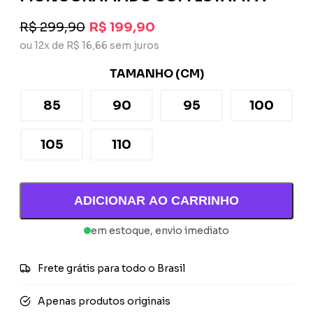
R$ 299,90
R$ 199,90
ou 12x de R$ 16,66 sem juros
TAMANHO (CM)
85
90
95
100
105
110
ADICIONAR AO CARRINHO
em estoque, envio imediato
Frete grátis para todo o Brasil
Apenas produtos originais