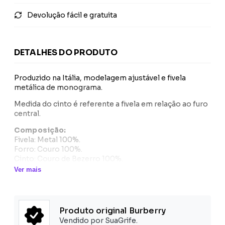
Devolução fácil e gratuita
DETALHES DO PRODUTO
Produzido na Itália, modelagem ajustável e fivela
metálica de monograma.
Medida do cinto é referente a fivela em relação ao furo
central.
Composição:
Fivela: Metal 100%.
Forro: Couro 100%.
Cinto: Couro de Bezerro 100%.
Ver mais
Produto original Burberry
Vendido por SuaGrife.