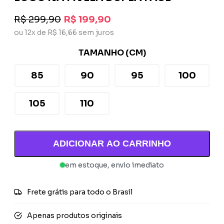
R$ 299,90
R$ 199,90
ou 12x de R$ 16,66 sem juros
TAMANHO (CM)
85
90
95
100
105
110
ADICIONAR AO CARRINHO
em estoque, envio imediato
Frete grátis para todo o Brasil
Apenas produtos originais