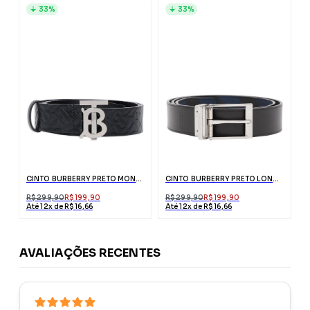
33%
33%
CINTO BURBERRY PRETO MONOGRAMADO COM ESTAMPA
CINTO BURBERRY PRETO LONDON CHECK DUPLA FACE
R$ 299,90
R$ 199,90
R$ 299,90
R$ 199,90
Até 12x de R$ 16,66
Até 12x de R$ 16,66
AVALIAÇÕES RECENTES