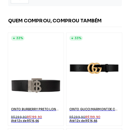
QUEM COMPROU, COMPROU TAMBÉM
33%
33%
CINTO BURBERRY PRETO LONDON CHECK DUPLA FACE MONOGRAMADO
CINTO GUCCI MARMONT DE COURO PRETO COM FIVELA DUPLO G
R$ 299,90
R$ 199,90
R$ 299,90
R$ 199,90
Até 12x de R$ 16,66
Até 12x de R$ 16,66