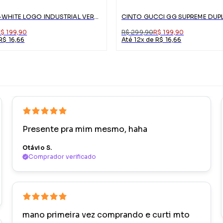
CINTO OFF-WHITE LOGO INDUSTRIAL VERDE
$ 199,90
R$ 299,90
R$ 199,90
R$ 16,66
Até 12x de R$ 16,66
Presente pra mim mesmo, haha
Otávio S.
Comprador verificado
mano primeira vez comprando e curti mto