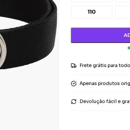
110
A
Frete grátis para todo
Apenas produtos orig
Devolução fácil e gra