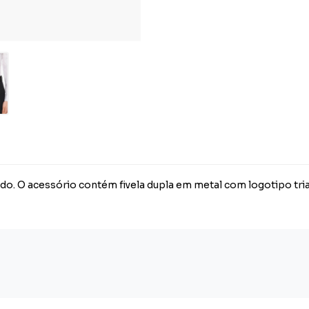
o. O acessório contém fivela dupla em metal com logotipo tria