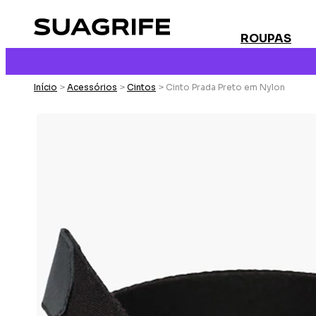
ROUPAS
Início
>
Acessórios
>
Cintos
> Cinto Prada Preto em Nylon