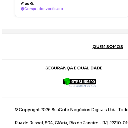
Alex G.
Comprador verificado
QUEM SOMOS
SEGURANÇA E QUALIDADE
AUDITADO EM 06-AGO
© Copyright 2026 SuaGrife Negócios Digitais Ltda. Todo
Rua do Russel, 804, Glória, Rio de Janeiro - RJ, 22210-0