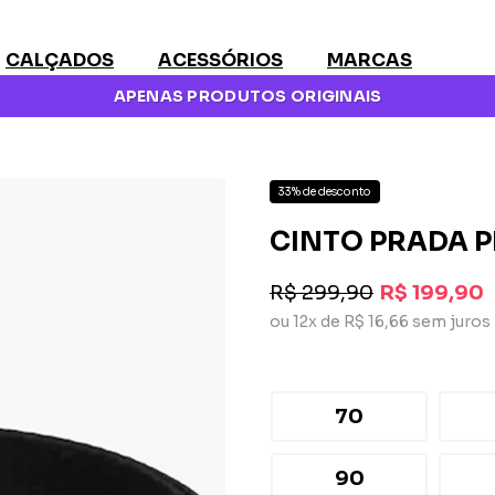
CALÇADOS
ACESSÓRIOS
MARCAS
APENAS PRODUTOS ORIGINAIS
33% de desconto
CINTO PRADA 
R$ 299,90
R$ 199,90
ou 12x de R$ 16,66 sem juros
70
90