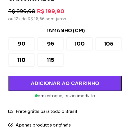
R$ 299,90
R$ 199,90
ou 12x de R$ 16,66 sem juros
TAMANHO (CM)
90
95
100
105
110
115
ADICIONAR AO CARRINHO
em estoque, envio imediato
Frete grátis para todo o Brasil
Apenas produtos originais