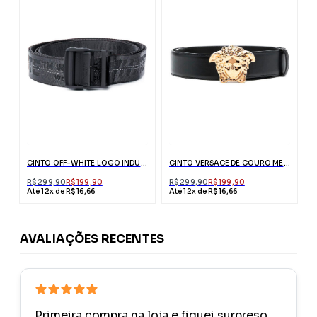
CINTO OFF-WHITE LOGO INDUSTRIAL PRETO
CINTO VERSACE DE COURO MEDUSA PALAZZO
R$ 299,90
R$ 199,90
R$ 299,90
R$ 199,90
Até 12x de R$ 16,66
Até 12x de R$ 16,66
AVALIAÇÕES RECENTES
Primeira compra na loja e fiquei surpreso.