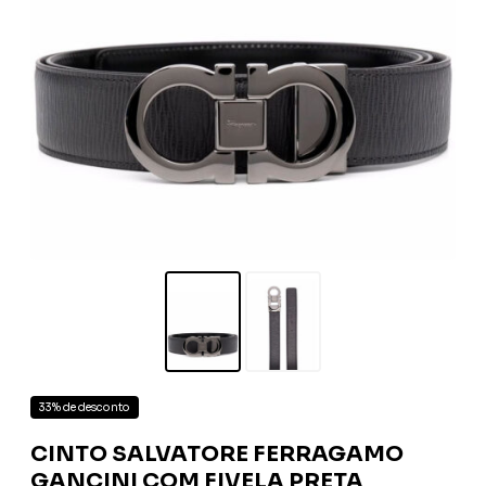
33% de desconto
CINTO SALVATORE FERRAGAMO
GANCINI COM FIVELA PRETA