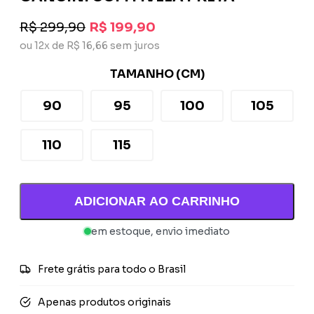
R$ 299,90
R$ 199,90
ou 12x de R$ 16,66 sem juros
TAMANHO (CM)
90
95
100
105
110
115
ADICIONAR AO CARRINHO
em estoque, envio imediato
Frete grátis para todo o Brasil
Apenas produtos originais