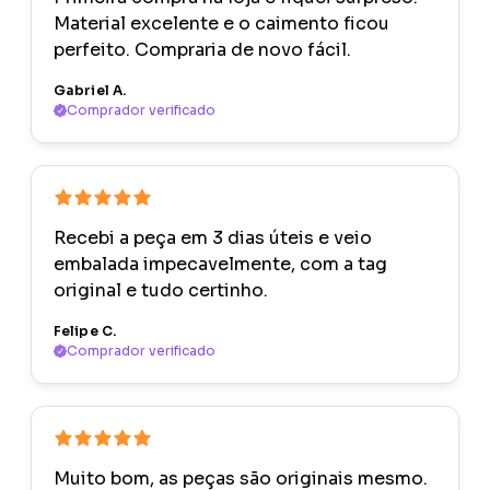
Material excelente e o caimento ficou
perfeito. Compraria de novo fácil.
Gabriel A.
Comprador verificado
Recebi a peça em 3 dias úteis e veio
embalada impecavelmente, com a tag
original e tudo certinho.
Felipe C.
Comprador verificado
Muito bom, as peças são originais mesmo.