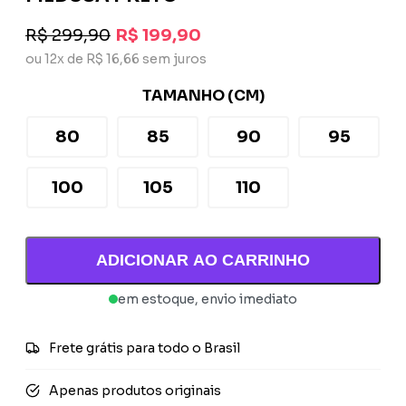
R$ 299,90
R$ 199,90
ou 12x de R$ 16,66 sem juros
TAMANHO (CM)
80
85
90
95
100
105
110
ADICIONAR AO CARRINHO
em estoque, envio imediato
Frete grátis para todo o Brasil
Apenas produtos originais