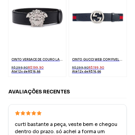
CINTO VERSACE DE COURO LA MEDUSA PRETO
CINTO GUCCI WEB COM FIVELA G
R$ 299,90
R$ 199,90
R$ 299,90
R$ 199,90
Até 12x de R$ 16,66
Até 12x de R$ 16,66
AVALIAÇÕES RECENTES
curti bastante a peça, veste bem e chegou
dentro do prazo. só achei a forma um