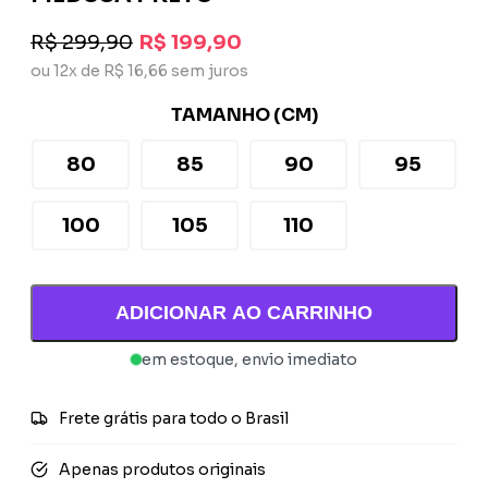
R$ 299,90
R$ 199,90
ou 12x de R$ 16,66 sem juros
TAMANHO (CM)
80
85
90
95
100
105
110
ADICIONAR AO CARRINHO
em estoque, envio imediato
Frete grátis para todo o Brasil
Apenas produtos originais