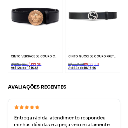
CINTO VERSACE DE COURO COM MEDUSA PRETO
CINTO GUCCI DE COURO PRETO COM FIVELA DUPLO G
R$ 299,90
R$ 199,90
R$ 299,90
R$ 199,90
Até 12x de R$ 16,66
Até 12x de R$ 16,66
AVALIAÇÕES RECENTES
Entrega rápida, atendimento respondeu
minhas dúvidas e a peça veio exatamente