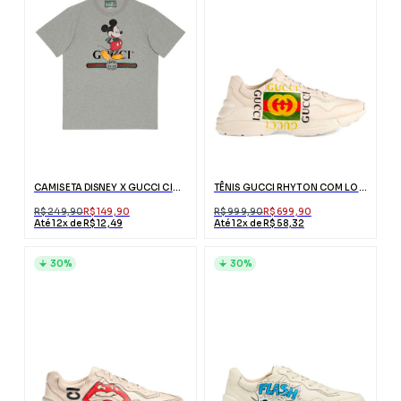
CAMISETA DISNEY X GUCCI CINZA
TÊNIS GUCCI RHYTON COM LOGO GUCCI
R$ 249,90
R$ 149,90
R$ 999,90
R$ 699,90
Até 12x de R$ 12,49
Até 12x de R$ 58,32
30%
30%