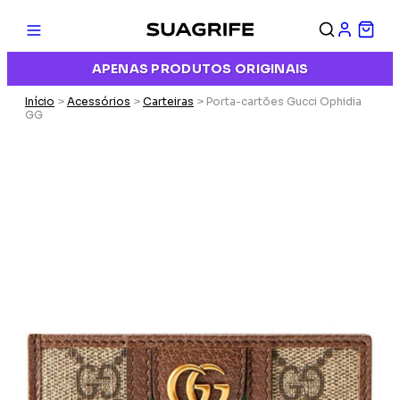
APENAS PRODUTOS ORIGINAIS
Início
>
Acessórios
>
Carteiras
> Porta-cartões Gucci Ophidia
GG