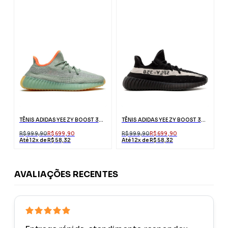
TÊNIS ADIDAS YEEZY BOOST 350 V2 DESERT SAGE
TÊNIS ADIDAS YEEZY BOOST 350 V2 OREO
R$ 999,90
R$ 699,90
R$ 999,90
R$ 699,90
Até 12x de R$ 58,32
Até 12x de R$ 58,32
AVALIAÇÕES RECENTES