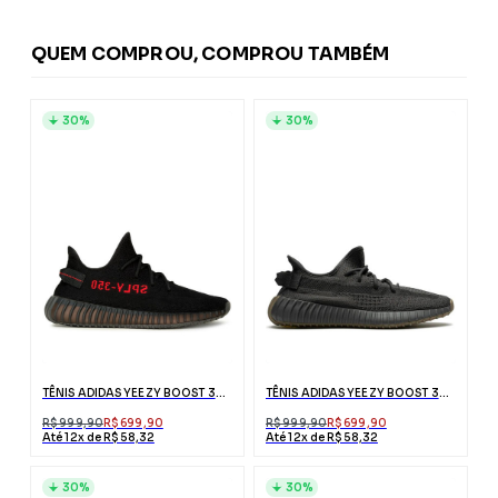
QUEM COMPROU, COMPROU TAMBÉM
30%
30%
TÊNIS ADIDAS YEEZY BOOST 350 V2 BLACKRED
TÊNIS ADIDAS YEEZY BOOST 350 V2 CINDER
R$ 999,90
R$ 699,90
R$ 999,90
R$ 699,90
Até 12x de R$ 58,32
Até 12x de R$ 58,32
30%
30%