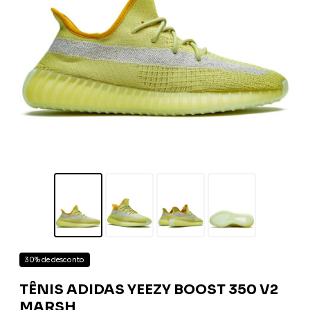
30% de desconto
TÊNIS ADIDAS YEEZY BOOST 350 V2
MARSH