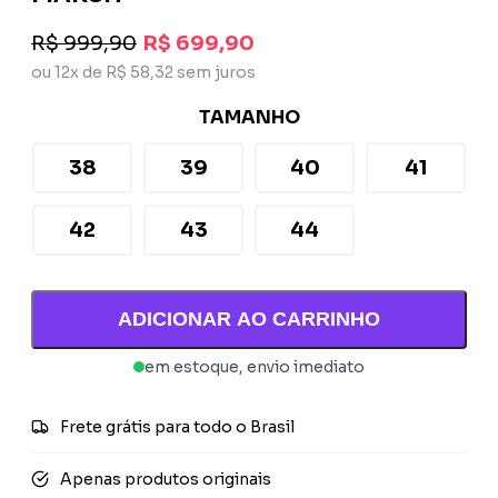
R$ 999,90
R$ 699,90
ou 12x de R$ 58,32 sem juros
TAMANHO
38
39
40
41
42
43
44
ADICIONAR AO CARRINHO
em estoque, envio imediato
Frete grátis para todo o Brasil
Apenas produtos originais