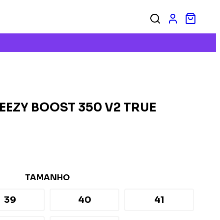
EEZY BOOST 350 V2 TRUE
TAMANHO
39
40
41