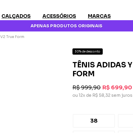
CALÇADOS
ACESSÓRIOS
MARCAS
APENAS PRODUTOS ORIGINAIS
 V2 True Form
30% de desconto
TÊNIS ADIDAS Y
FORM
R$ 999,90
R$ 699,90
ou 12x de R$ 58,32 sem juros
38