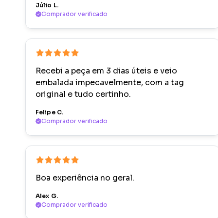
Júlio L.
Comprador verificado
Recebi a peça em 3 dias úteis e veio
embalada impecavelmente, com a tag
original e tudo certinho.
Felipe C.
Comprador verificado
Boa experiência no geral.
Alex G.
Comprador verificado