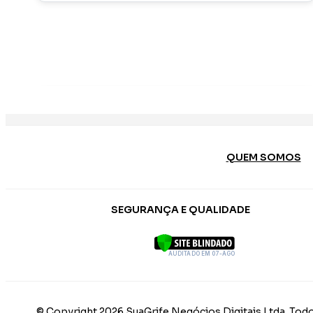
QUEM SOMOS
SEGURANÇA E QUALIDADE
AUDITADO EM 07-AGO
© Copyright 2026 SuaGrife Negócios Digitais Ltda. Todo