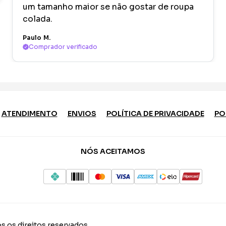
um tamanho maior se não gostar de roupa
colada.
Paulo M.
Comprador verificado
ATENDIMENTO
ENVIOS
POLÍTICA DE PRIVACIDADE
PO
NÓS ACEITAMOS
s os direitos reservados.