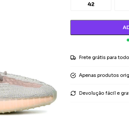
42
A
Frete grátis para todo
Apenas produtos orig
Devolução fácil e gra