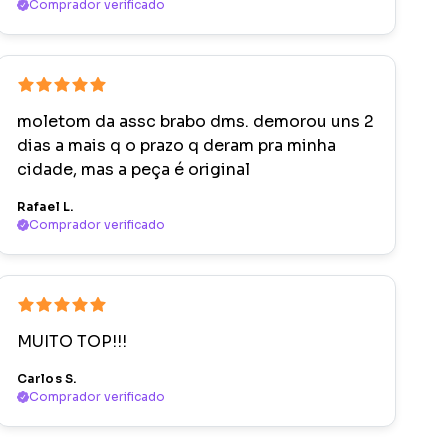
Comprador verificado
moletom da assc brabo dms. demorou uns 2
dias a mais q o prazo q deram pra minha
cidade, mas a peça é original
Rafael L.
Comprador verificado
MUITO TOP!!!
Carlos S.
Comprador verificado