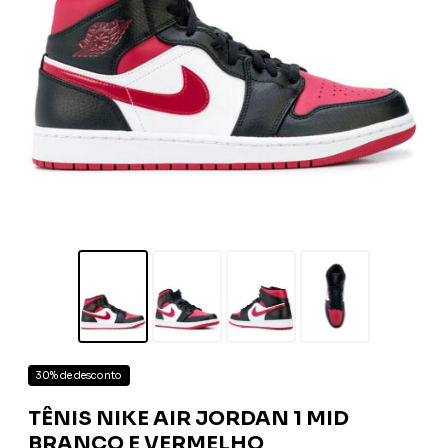
30% de desconto
TÊNIS NIKE AIR JORDAN 1 MID
BRANCO E VERMELHO