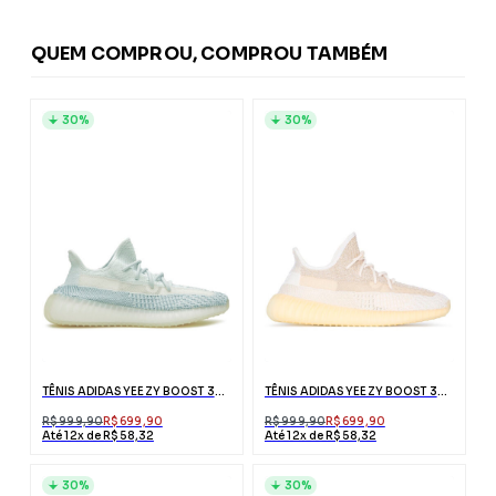
QUEM COMPROU, COMPROU TAMBÉM
30%
30%
TÊNIS ADIDAS YEEZY BOOST 350 V2 CLOUD WHITE
TÊNIS ADIDAS YEEZY BOOST 350 V2
R$ 999,90
R$ 699,90
R$ 999,90
R$ 699,90
Até 12x de R$ 58,32
Até 12x de R$ 58,32
30%
30%