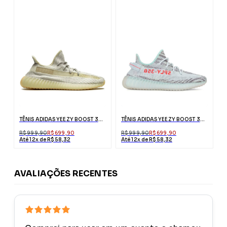
TÊNIS ADIDAS YEEZY BOOST 350 V2 LUNDMARK REFLECTIVE
TÊNIS ADIDAS YEEZY BOOST 350 V2 BLUE TINT
R$ 999,90
R$ 699,90
R$ 999,90
R$ 699,90
Até 12x de R$ 58,32
Até 12x de R$ 58,32
AVALIAÇÕES RECENTES