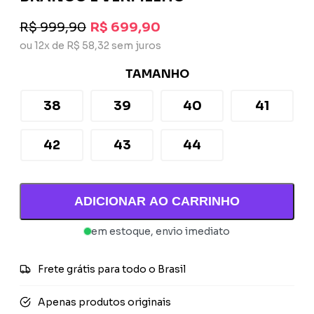
R$ 999,90
R$ 699,90
ou 12x de R$ 58,32 sem juros
TAMANHO
38
39
40
41
42
43
44
ADICIONAR AO CARRINHO
em estoque, envio imediato
Frete grátis para todo o Brasil
Apenas produtos originais