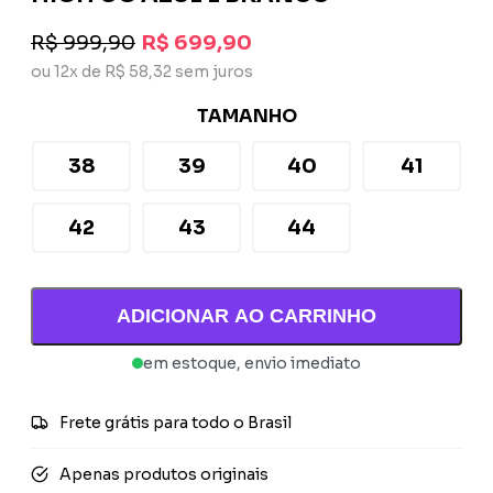
R$ 999,90
R$ 699,90
ou 12x de R$ 58,32 sem juros
TAMANHO
38
39
40
41
42
43
44
ADICIONAR AO CARRINHO
em estoque, envio imediato
Frete grátis para todo o Brasil
Apenas produtos originais