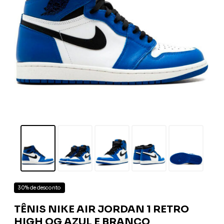
30% de desconto
TÊNIS NIKE AIR JORDAN 1 RETRO
HIGH OG AZUL E BRANCO