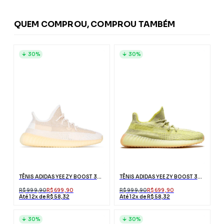
QUEM COMPROU, COMPROU TAMBÉM
30%
30%
TÊNIS ADIDAS YEEZY BOOST 350 V2
TÊNIS ADIDAS YEEZY BOOST 350 V2 ANTLIA
R$ 999,90
R$ 699,90
R$ 999,90
R$ 699,90
Até 12x de R$ 58,32
Até 12x de R$ 58,32
30%
30%