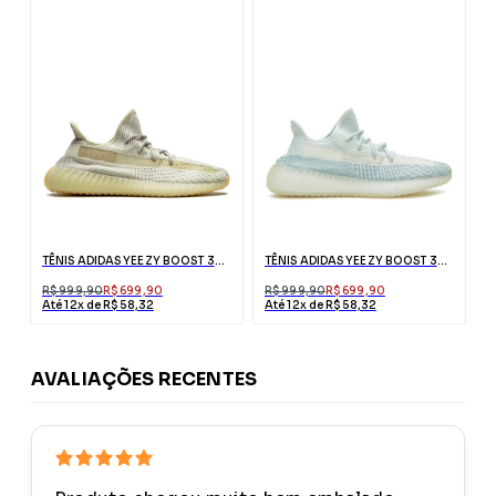
TÊNIS ADIDAS YEEZY BOOST 350 V2 LUNDMARK REFLECTIVE
TÊNIS ADIDAS YEEZY BOOST 350 V2 CLOUD WHITE
R$ 999,90
R$ 699,90
R$ 999,90
R$ 699,90
Até 12x de R$ 58,32
Até 12x de R$ 58,32
AVALIAÇÕES RECENTES