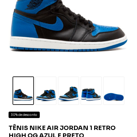
30% de desconto
TÊNIS NIKE AIR JORDAN 1 RETRO
HIGH OG AZUL E PRETO