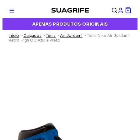
APENAS PRODUTOS ORIGINAIS
Início
>
Calçados
>
Tênis
>
Air Jordan 1
> Tênis Nike Air Jordan 1
Retro High OG Azul e Preto