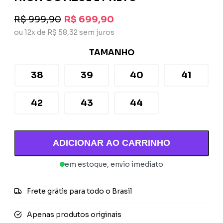
R$ 999,90
R$ 699,90
ou 12x de R$ 58,32 sem juros
TAMANHO
38
39
40
41
42
43
44
ADICIONAR AO CARRINHO
em estoque, envio imediato
Frete grátis para todo o Brasil
Apenas produtos originais