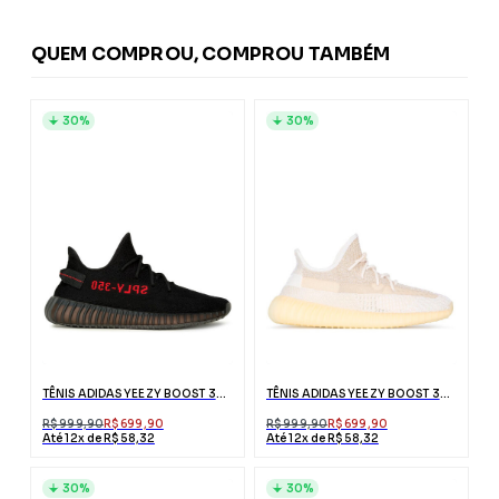
QUEM COMPROU, COMPROU TAMBÉM
30%
30%
TÊNIS ADIDAS YEEZY BOOST 350 V2 BLACKRED
TÊNIS ADIDAS YEEZY BOOST 350 V2
R$ 999,90
R$ 699,90
R$ 999,90
R$ 699,90
Até 12x de R$ 58,32
Até 12x de R$ 58,32
30%
30%