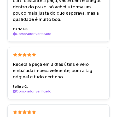
curti bastante a peça, veste bem e chegou
dentro do prazo. só achei a forma um
pouco mais justa do que esperava, mas a
qualidade é muito boa.
Carlos S.
Comprador verificado
Recebi a peça em 3 dias úteis e veio
embalada impecavelmente, com a tag
original e tudo certinho.
Felipe C.
Comprador verificado