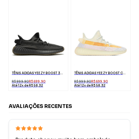
TÊNIS ADIDAS YEEZY BOOST 350 V2 CINDER
TÊNIS ADIDAS YEEZY BOOST CANO BAIXO 350 V2
R$ 999,90
R$ 699,90
R$ 999,90
R$ 699,90
Até 12x de R$ 58,32
Até 12x de R$ 58,32
AVALIAÇÕES RECENTES