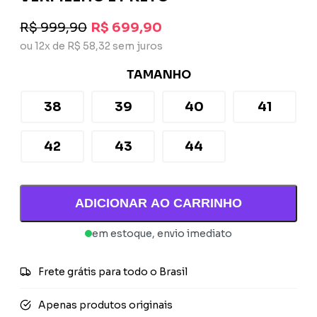
R$ 999,90
R$ 699,90
ou 12x de R$ 58,32 sem juros
TAMANHO
38
39
40
41
42
43
44
ADICIONAR AO CARRINHO
em estoque, envio imediato
Frete grátis para todo o Brasil
Apenas produtos originais