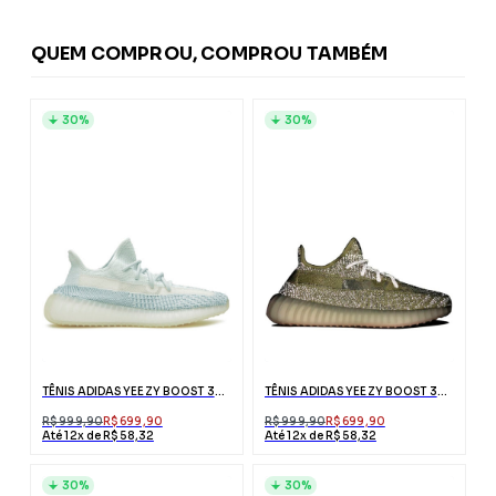
QUEM COMPROU, COMPROU TAMBÉM
30%
30%
TÊNIS ADIDAS YEEZY BOOST 350 V2 CLOUD WHITE
TÊNIS ADIDAS YEEZY BOOST 350 V2 ANTLIA REFLECTIVE
R$ 999,90
R$ 699,90
R$ 999,90
R$ 699,90
Até 12x de R$ 58,32
Até 12x de R$ 58,32
30%
30%