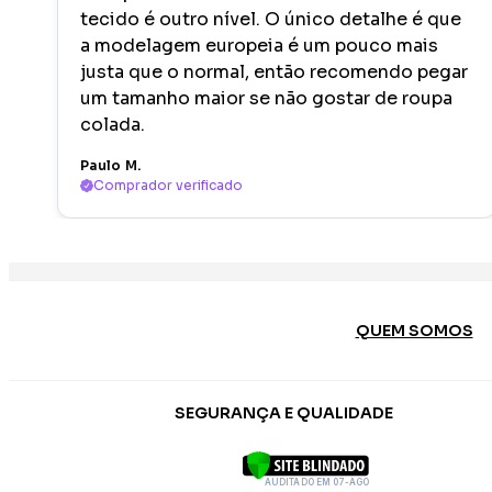
tecido é outro nível. O único detalhe é que
a modelagem europeia é um pouco mais
justa que o normal, então recomendo pegar
um tamanho maior se não gostar de roupa
colada.
Paulo M.
Comprador verificado
QUEM SOMOS
SEGURANÇA E QUALIDADE
AUDITADO EM 07-AGO