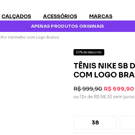
CALÇADOS
ACESSÓRIOS
MARCAS
APENAS PRODUTOS ORIGINAIS
w Pro Vermelho com Logo Branco
30% de desconto
TÊNIS NIKE SB
COM LOGO BR
R$ 999,90
R$ 699,90
ou 12x de R$ 58,32 sem juros
38