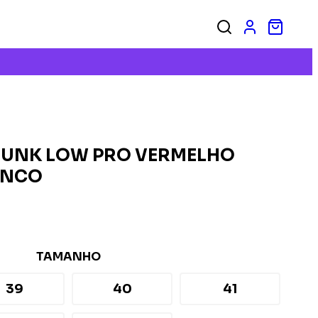
 DUNK LOW PRO VERMELHO
ANCO
TAMANHO
39
40
41