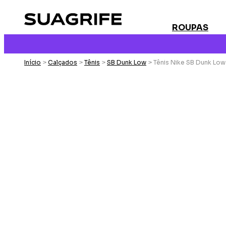
ROUPAS
Início
>
Calçados
>
Tênis
>
SB Dunk Low
> Tênis Nike SB Dunk Lo