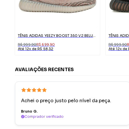
TÊNIS ADIDAS YEEZY BOOST 350 V2 BELUGA
R$ 999,90
R$ 699,90
R$ 999,90
Até 12x de R$ 58,32
Até 12x de
AVALIAÇÕES RECENTES
Achei o preço justo pelo nível da peça.
Bruno G.
Comprador verificado