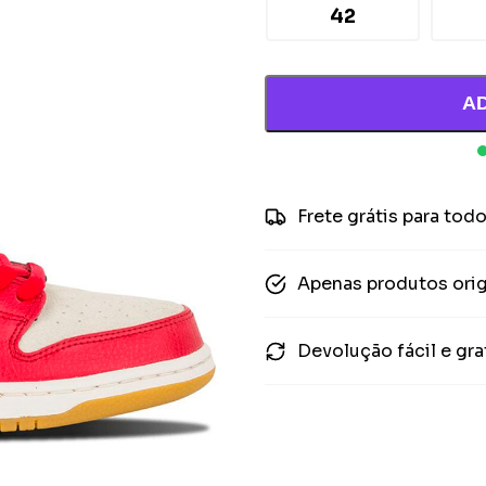
42
A
Frete grátis para todo
Apenas produtos orig
Devolução fácil e gra