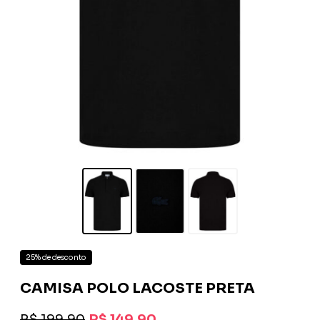
25% de desconto
CAMISA POLO LACOSTE PRETA
R$ 199,90
R$ 149,90