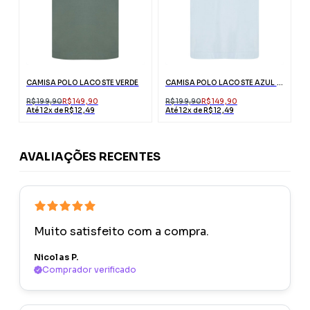
CAMISA POLO LACOSTE VERDE
CAMISA POLO LACOSTE AZUL CLARO
R$ 199,90
R$ 149,90
R$ 199,90
R$ 149,90
Até 12x de R$ 12,49
Até 12x de R$ 12,49
AVALIAÇÕES RECENTES
Muito satisfeito com a compra.
Nicolas P.
Comprador verificado