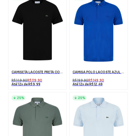
CAMISETA LACOSTE PRETA COM LOGO
CAMISA POLO LACOSTE AZUL ROYAL
R$ 149,90
R$ 119,90
R$ 199,90
R$ 149,90
Até 12x de R$ 9,99
Até 12x de R$ 12,49
25%
25%