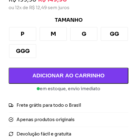
ou 12x de R$ 12,49 sem juros
TAMANHO
P
M
G
GG
GGG
ADICIONAR AO CARRINHO
em estoque, envio imediato
Frete grátis para todo o Brasil
Apenas produtos originais
Devolução fácil e gratuita