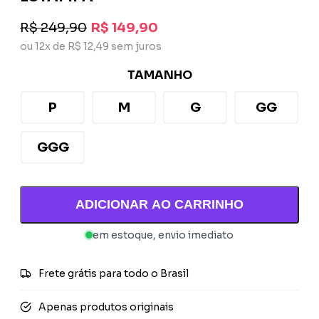
R$ 249,90
R$ 149,90
ou 12x de R$ 12,49 sem juros
TAMANHO
P
M
G
GG
GGG
ADICIONAR AO CARRINHO
em estoque, envio imediato
Frete grátis para todo o Brasil
Apenas produtos originais