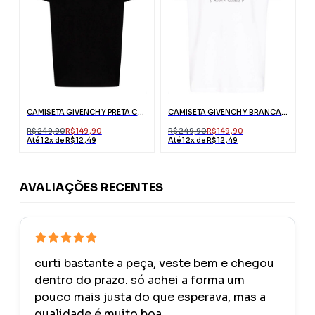
CAMISETA GIVENCHY PRETA COM LOGO RISCADO
CAMISETA GIVENCHY BRANCA COM ESTAMPA
R$ 249,90
R$ 149,90
R$ 249,90
R$ 149,90
Até 12x de R$ 12,49
Até 12x de R$ 12,49
AVALIAÇÕES RECENTES
curti bastante a peça, veste bem e chegou
dentro do prazo. só achei a forma um
pouco mais justa do que esperava, mas a
qualidade é muito boa.