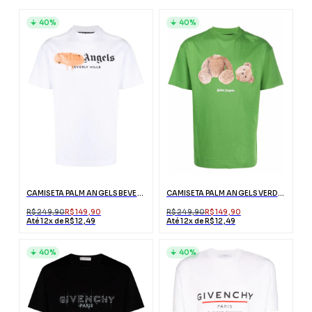
40%
40%
CAMISETA PALM ANGELS BEVERLY HILLS BRANCA COM LOGO
CAMISETA PALM ANGELS VERDE ESTAMPA URSO
R$ 249,90
R$ 149,90
R$ 249,90
R$ 149,90
Até 12x de R$ 12,49
Até 12x de R$ 12,49
40%
40%