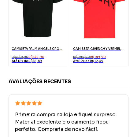
CAMISETA PALM ANGELS CROCODILO PRETA COM LOGO
CAMISETA GIVENCHY VERMELHA COM BORDADO ABSTRATO
R$ 249,90
R$ 149,90
R$ 249,90
R$ 149,90
Até 12x de R$ 12,49
Até 12x de R$ 12,49
AVALIAÇÕES RECENTES
Primeira compra na loja e fiquei surpreso.
Material excelente e o caimento ficou
perfeito. Compraria de novo fácil.