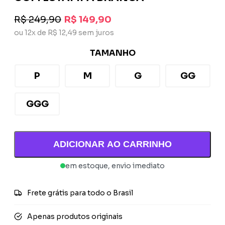
R$ 249,90
R$ 149,90
ou 12x de R$ 12,49 sem juros
TAMANHO
P
M
G
GG
GGG
ADICIONAR AO CARRINHO
em estoque, envio imediato
Frete grátis para todo o Brasil
Apenas produtos originais