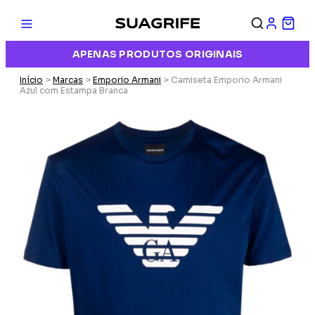
APENAS PRODUTOS ORIGINAIS
Início
>
Marcas
>
Emporio Armani
> Camiseta Emporio Armani
Azul com Estampa Branca