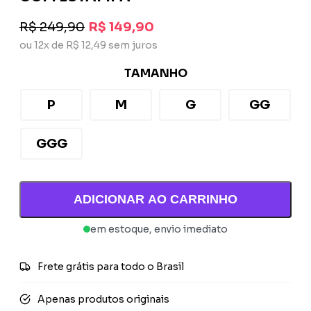
R$ 249,90
R$ 149,90
ou 12x de R$ 12,49 sem juros
TAMANHO
P
M
G
GG
GGG
ADICIONAR AO CARRINHO
em estoque, envio imediato
Frete grátis para todo o Brasil
Apenas produtos originais