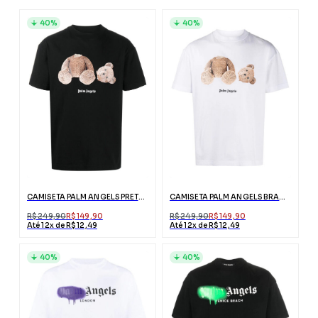
40%
40%
CAMISETA PALM ANGELS PRETA ESTAMPA URSO
CAMISETA PALM ANGELS BRANCA ESTAMPA URSO
R$ 249,90
R$ 149,90
R$ 249,90
R$ 149,90
Até 12x de R$ 12,49
Até 12x de R$ 12,49
40%
40%