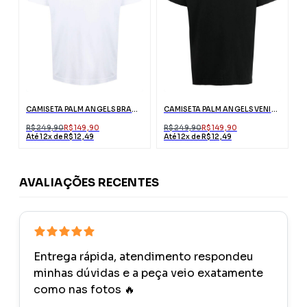
CAMISETA PALM ANGELS BRANCA LONDON COM LOGO
CAMISETA PALM ANGELS VENICE PRETA COM LOGO
R$ 249,90
R$ 149,90
R$ 249,90
R$ 149,90
Até 12x de R$ 12,49
Até 12x de R$ 12,49
AVALIAÇÕES RECENTES
Entrega rápida, atendimento respondeu
minhas dúvidas e a peça veio exatamente
como nas fotos 🔥