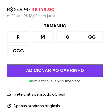
R$ 249,90
R$ 149,90
ou 12x de R$ 12,49 sem juros
TAMANHO
P
M
G
GG
GGG
ADICIONAR AO CARRINHO
em estoque, envio imediato
Frete grátis para todo o Brasil
Apenas produtos originais