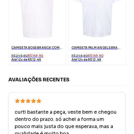
CAMISETA BOSS BRANCA COM LOGO PRETO
CAMISETA PALM ANGELS BRANCA LONDON COM LOGO
R$ 249,90
R$ 149,90
R$ 249,90
R$ 149,90
Até 12x de R$ 12,49
Até 12x de R$ 12,49
AVALIAÇÕES RECENTES
curti bastante a peça, veste bem e chegou
dentro do prazo. só achei a forma um
pouco mais justa do que esperava, mas a
qualidade é muito boa.