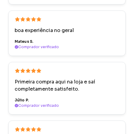
boa experiência no geral
Mateus S.
Comprador verificado
Primeira compra aqui na loja e saí
completamente satisfeito.
Júlio P.
Comprador verificado