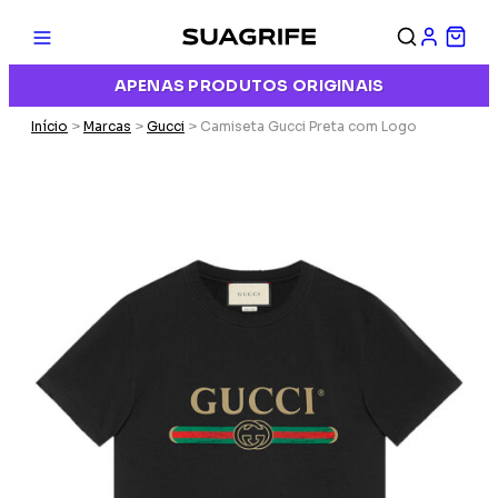
APENAS PRODUTOS ORIGINAIS
Início
>
Marcas
>
Gucci
> Camiseta Gucci Preta com Logo