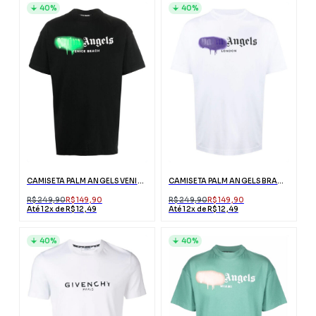
40%
40%
CAMISETA PALM ANGELS VENICE PRETA COM LOGO
CAMISETA PALM ANGELS BRANCA LONDON COM LOGO
R$ 249,90
R$ 149,90
R$ 249,90
R$ 149,90
Até 12x de R$ 12,49
Até 12x de R$ 12,49
40%
40%