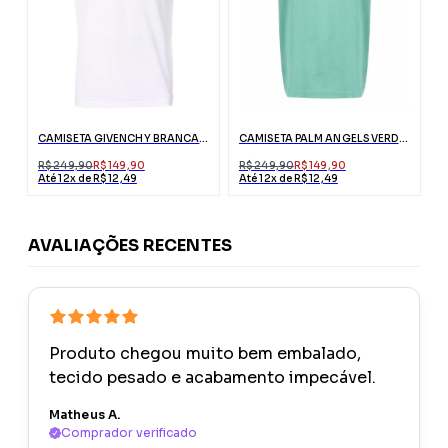
CAMISETA GIVENCHY BRANCA COM LOGO
CAMISETA PALM ANGELS VERDE MIAMI COM LOGO
R$ 249,90
R$ 149,90
R$ 249,90
R$ 149,90
Até 12x de R$ 12,49
Até 12x de R$ 12,49
AVALIAÇÕES RECENTES
Produto chegou muito bem embalado,
tecido pesado e acabamento impecável.
Matheus A.
Comprador verificado