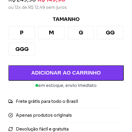
ou 12x de R$ 12,49 sem juros
TAMANHO
P
M
G
GG
GGG
ADICIONAR AO CARRINHO
em estoque, envio imediato
Frete grátis para todo o Brasil
Apenas produtos originais
Devolução fácil e gratuita