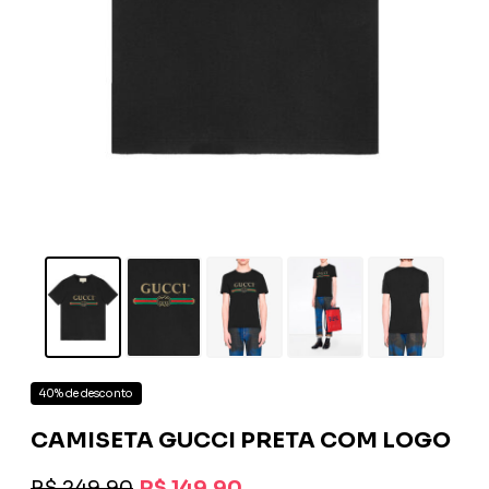
40% de desconto
CAMISETA GUCCI PRETA COM LOGO
R$ 249,90
R$ 149,90