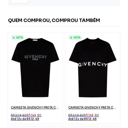
QUEM COMPROU, COMPROU TAMBÉM
40%
40%
CAMISETA GIVENCHY PRETA COM LOGO RISCADO
CAMISETA GIVENCHY PRETA COM LOGO BRANCO
R$ 249,90
R$ 149,90
R$ 249,90
R$ 149,90
Até 12x de R$ 12,49
Até 12x de R$ 12,49