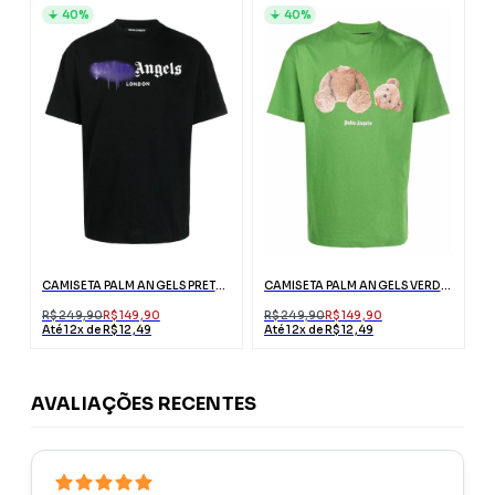
40%
40%
CAMISETA PALM ANGELS PRETA LONDON COM LOGO
CAMISETA PALM ANGELS VERDE ESTAMPA URSO
R$ 249,90
R$ 149,90
R$ 249,90
R$ 149,90
Até 12x de R$ 12,49
Até 12x de R$ 12,49
AVALIAÇÕES RECENTES