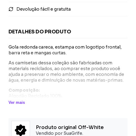
Devolução fácil e gratuita
DETALHES DO PRODUTO
Gola redonda careca, estampa com logotipo frontal,
barra reta e mangas curtas.
As camisetas dessa coleção são fabricadas com
materiais reciclados, ao comprar este produto você
ajuda a preservar o meio ambiente, com economia de
água, energia e diminuição de novas matérias-primas.
Composição:
Algodão Reciclado 100%.
Ver mais
Produto original Off-White
Vendido por SuaGrife.