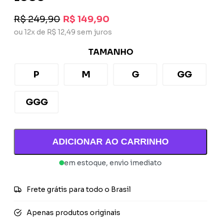
R$ 249,90
R$ 149,90
ou 12x de R$ 12,49 sem juros
TAMANHO
P
M
G
GG
GGG
ADICIONAR AO CARRINHO
em estoque, envio imediato
Frete grátis para todo o Brasil
Apenas produtos originais