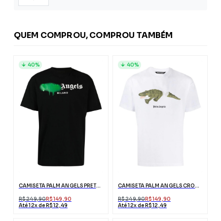
QUEM COMPROU, COMPROU TAMBÉM
40%
40%
CAMISETA PALM ANGELS PRETA MILANO COM LOGO
CAMISETA PALM ANGELS CROCODILO BRANCA COM LOGO
R$ 249,90
R$ 149,90
R$ 249,90
R$ 149,90
Até 12x de R$ 12,49
Até 12x de R$ 12,49