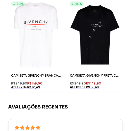
40%
40%
CAMISETA GIVENCHY BRANCA COM ESTAMPA
CAMISETA GIVENCHY PRETA COM EFEITO RASGADO
R$ 249,90
R$ 149,90
R$ 249,90
R$ 149,90
Até 12x de R$ 12,49
Até 12x de R$ 12,49
AVALIAÇÕES RECENTES