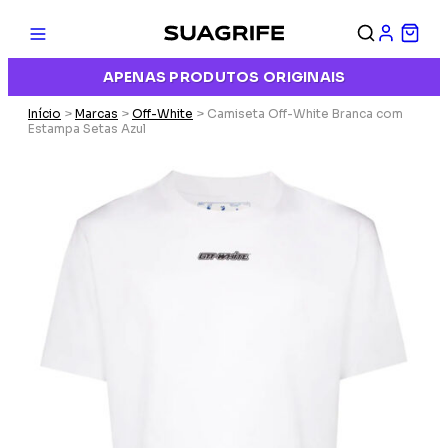
APENAS PRODUTOS ORIGINAIS
Início
>
Marcas
>
Off-White
> Camiseta Off-White Branca com
Estampa Setas Azul