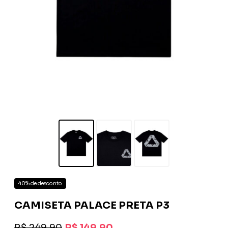
40% de desconto
CAMISETA PALACE PRETA P3
R$ 249,90
R$ 149,90