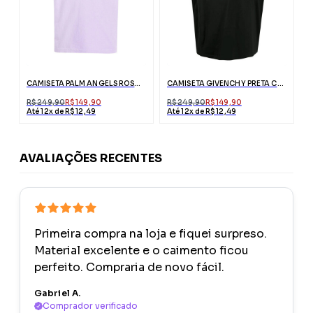
CAMISETA PALM ANGELS ROSA ESTAMPA URSO
CAMISETA GIVENCHY PRETA COM LOGO ABSTRATO
R$ 249,90
R$ 149,90
R$ 249,90
R$ 149,90
Até 12x de R$ 12,49
Até 12x de R$ 12,49
AVALIAÇÕES RECENTES
Primeira compra na loja e fiquei surpreso.
Material excelente e o caimento ficou
perfeito. Compraria de novo fácil.
Gabriel A.
Comprador verificado