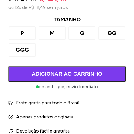
ou 12x de R$ 12,49 sem juros
TAMANHO
P
M
G
GG
GGG
ADICIONAR AO CARRINHO
em estoque, envio imediato
Frete grátis para todo o Brasil
Apenas produtos originais
Devolução fácil e gratuita