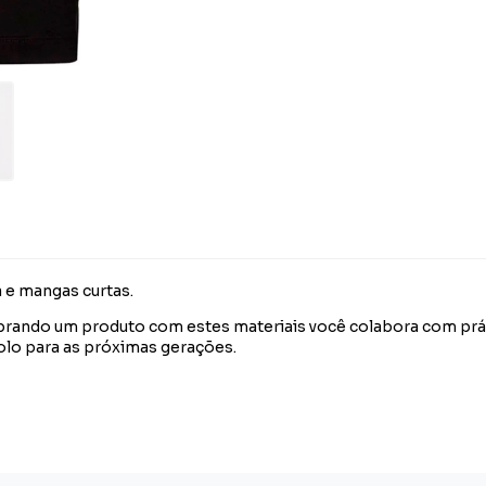
 e mangas curtas.
ando um produto com estes materiais você colabora com prátic
olo para as próximas gerações.