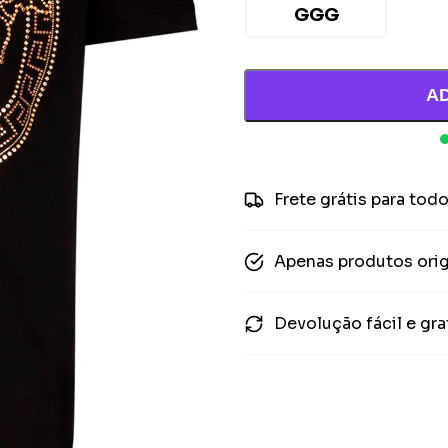
GGG
A
Frete grátis para todo
Apenas produtos orig
Devolução fácil e gra