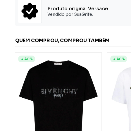
Produto original Versace
Vendido por SuaGrife.
QUEM COMPROU, COMPROU TAMBÉM
40%
40%