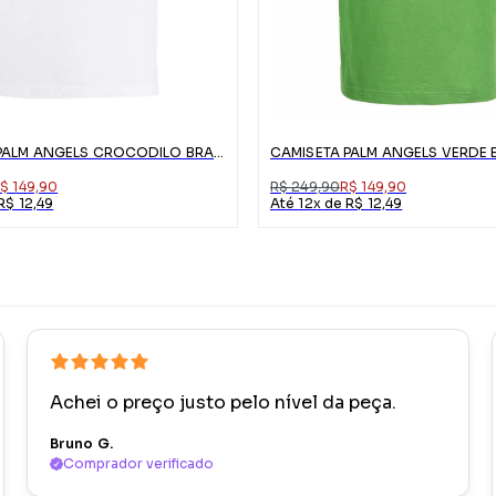
CAMISETA PALM ANGELS CROCODILO BRANCA COM LOGO
$ 149,90
R$ 249,90
R$ 149,90
R$ 12,49
Até 12x de R$ 12,49
Achei o preço justo pelo nível da peça.
Bruno G.
Comprador verificado