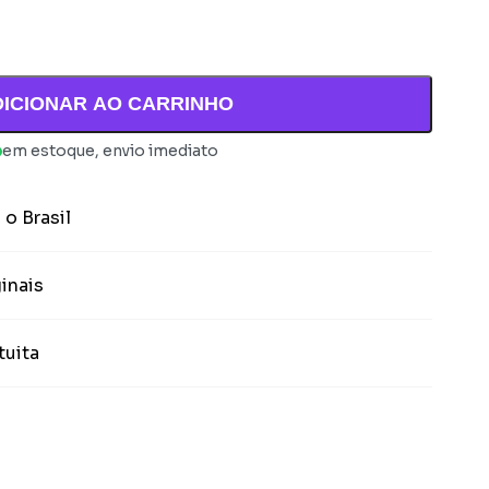
DICIONAR AO CARRINHO
em estoque, envio imediato
 o Brasil
inais
tuita