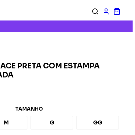
SACE PRETA COM ESTAMPA
ADA
TAMANHO
M
G
GG